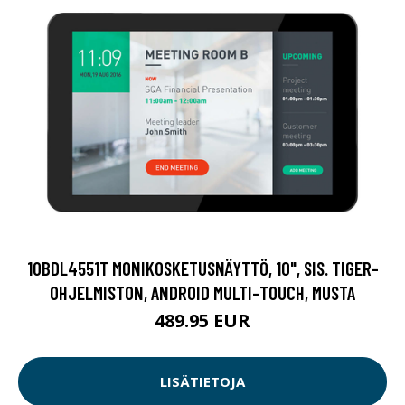
10BDL4551T MONIKOSKETUSNÄYTTÖ, 10", SIS. TIGER-
OHJELMISTON, ANDROID MULTI-TOUCH, MUSTA
489.95 EUR
LISÄTIETOJA