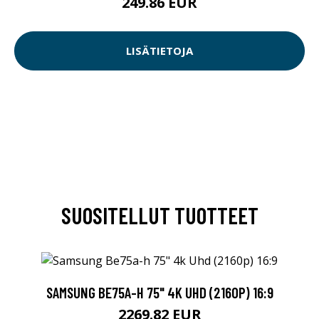
249.86 EUR
LISÄTIETOJA
SUOSITELLUT TUOTTEET
SAMSUNG BE75A-H 75" 4K UHD (2160P) 16:9
2269.82 EUR