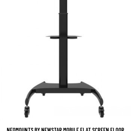
NEOMOUNTS BY NEWSTAR MOBILE FLAT SCREEN FLOOR