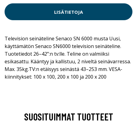
LISÄTIETOJA
Television seinäteline Senaco SN 6000 musta Uusi,
käyttämätön Senaco SN6000 television seinäteline.
Tuotetiedot 26–42”:n tv:lle. Teline on valmiiksi
esikasattu. Kääntyy ja kallistuu, 2 niveltä seinävarressa.
Max. 35kg.TV:n etäisyys seinästä 43–253 mm. VESA-
kiinnitykset: 100 x 100, 200 x 100 ja 200 x 200
SUOSITUIMMAT TUOTTEET