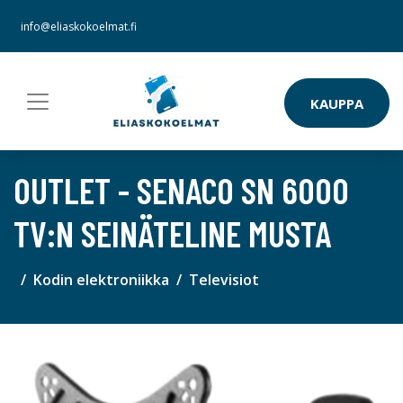
info@eliaskokoelmat.fi
KAUPPA
OUTLET - SENACO SN 6000
TV:N SEINÄTELINE MUSTA
Kodin elektroniikka
Televisiot