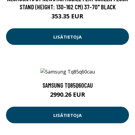
STAND (HEIGHT: 130-162 CM) 37-70" BLACK
353.35 EUR
LISÄTIETOJA
SAMSUNG TQ85Q60CAU
2990.26 EUR
LISÄTIETOJA