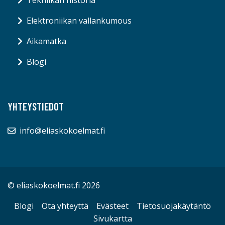
Tekniikan historia
Elektroniikan vallankumous
Aikamatka
Blogi
YHTEYSTIEDOT
info@eliaskokoelmat.fi
© eliaskokoelmat.fi 2026
Blogi
Ota yhteyttä
Evästeet
Tietosuojakäytäntö
Sivukartta