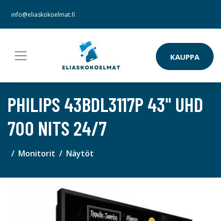
info@eliaskokoelmat.fi
KAUPPA
PHILIPS 43BDL3117P 43" UHD
700 NITS 24/7
Monitorit
Näytöt