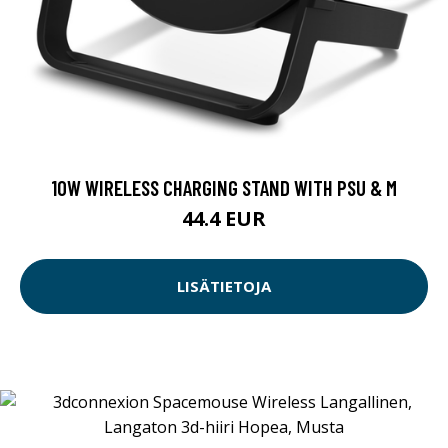
10W WIRELESS CHARGING STAND WITH PSU & M
44.4 EUR
LISÄTIETOJA