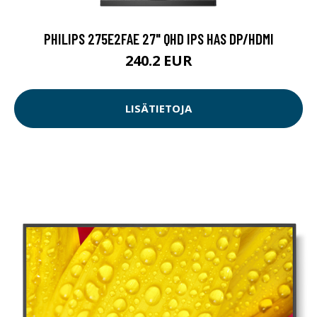
PHILIPS 275E2FAE 27" QHD IPS HAS DP/HDMI
240.2 EUR
LISÄTIETOJA