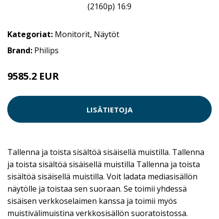
Kategoriat:
Monitorit
,
Näytöt
Brand:
Philips
9585.2 EUR
LISÄTIETOJA
Tallenna ja toista sisältöä sisäisellä muistilla. Tallenna
ja toista sisältöä sisäisellä muistilla Tallenna ja toista
sisältöä sisäisellä muistilla. Voit ladata mediasisällön
näytölle ja toistaa sen suoraan. Se toimii yhdessä
sisäisen verkkoselaimen kanssa ja toimii myös
muistivälimuistina verkkosisällön suoratoistossa.