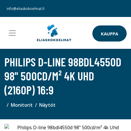
info@eliaskokoelmat.fi
KAUPPA
PHILIPS D-LINE 98BDL4550D
98" 500CD/M² 4K UHD
(2160P) 16:9
Monitorit
Näytöt