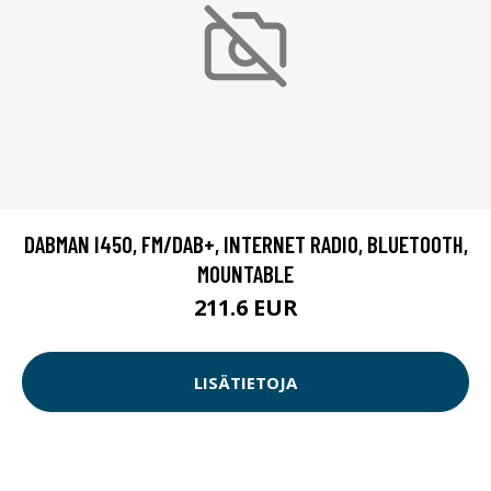
DABMAN I450, FM/DAB+, INTERNET RADIO, BLUETOOTH,
MOUNTABLE
211.6 EUR
LISÄTIETOJA