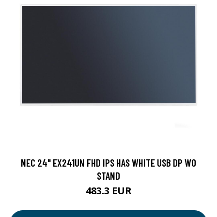
NEC 24" EX241UN FHD IPS HAS WHITE USB DP WO
STAND
483.3 EUR