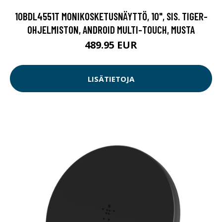
10BDL4551T MONIKOSKETUSNÄYTTÖ, 10", SIS. TIGER-
OHJELMISTON, ANDROID MULTI-TOUCH, MUSTA
489.95 EUR
LISÄTIETOJA