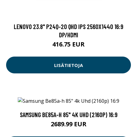
LENOVO 23.8" P24Q-20 QHD IPS 2560X1440 16:9
DP/HDMI
416.75 EUR
LISÄTIETOJA
SAMSUNG BE85A-H 85" 4K UHD (2160P) 16:9
2689.99 EUR