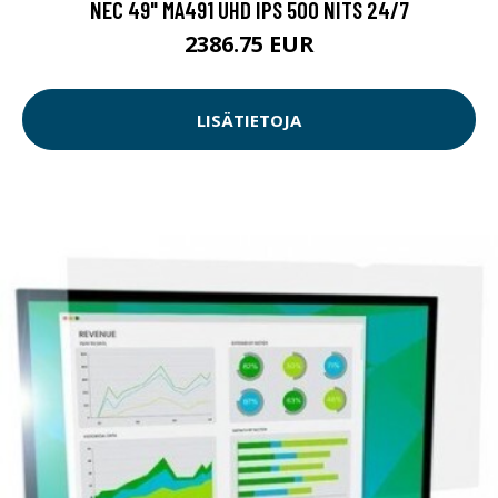
NEC 49" MA491 UHD IPS 500 NITS 24/7
2386.75 EUR
LISÄTIETOJA