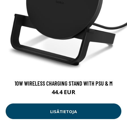
10W WIRELESS CHARGING STAND WITH PSU & M
44.4 EUR
LISÄTIETOJA