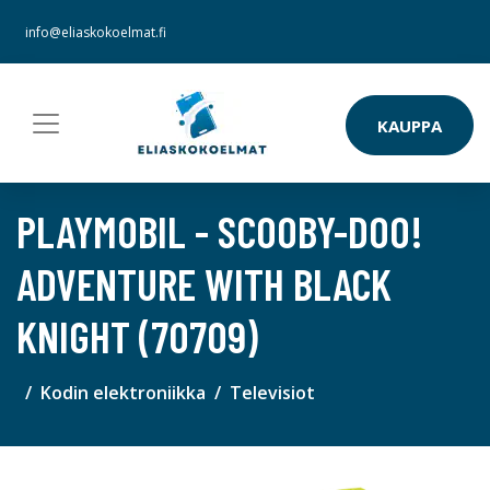
info@eliaskokoelmat.fi
KAUPPA
PLAYMOBIL - SCOOBY-DOO!
ADVENTURE WITH BLACK
KNIGHT (70709)
Kodin elektroniikka
Televisiot