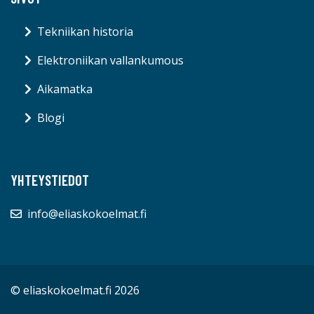
Tekniikan historia
Elektroniikan vallankumous
Aikamatka
Blogi
YHTEYSTIEDOT
info@eliaskokoelmat.fi
© eliaskokoelmat.fi 2026