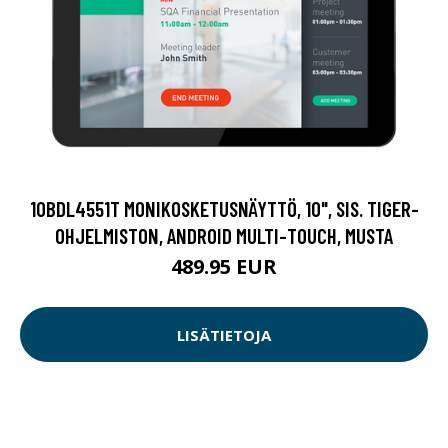
10BDL4551T MONIKOSKETUSNÄYTTÖ, 10", SIS. TIGER-
OHJELMISTON, ANDROID MULTI-TOUCH, MUSTA
489.95 EUR
LISÄTIETOJA