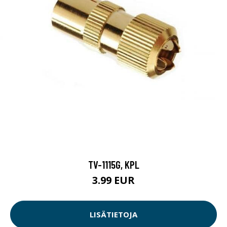
TV-1115G, KPL
3.99 EUR
LISÄTIETOJA