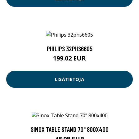
PHILIPS 32PHS6605
199.02 EUR
LISÄTIETOJA
SINOX TABLE STAND 70" 800X400
48.98 EUR