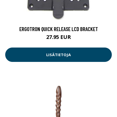
ERGOTRON QUICK RELEASE LCD BRACKET
27.95 EUR
LISÄTIETOJA