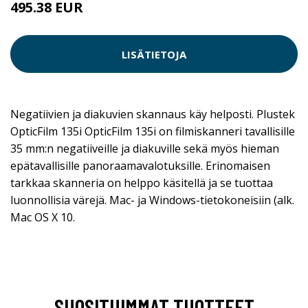
495.38 EUR
LISÄTIETOJA
Negatiivien ja diakuvien skannaus käy helposti. Plustek
OpticFilm 135i OpticFilm 135i on filmiskanneri tavallisille
35 mm:n negatiiveille ja diakuville sekä myös hieman
epätavallisille panoraamavalotuksille. Erinomaisen
tarkkaa skanneria on helppo käsitellä ja se tuottaa
luonnollisia värejä. Mac- ja Windows-tietokoneisiin (alk.
Mac OS X 10.
SUOSITUIMMAT TUOTTEET