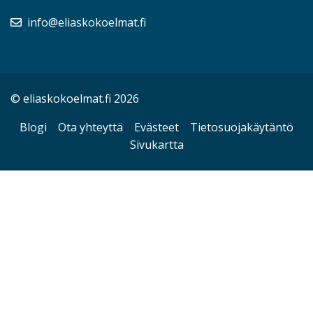
info@eliaskokoelmat.fi
© eliaskokoelmat.fi 2026
Blogi
Ota yhteyttä
Evästeet
Tietosuojakäytäntö
Sivukartta