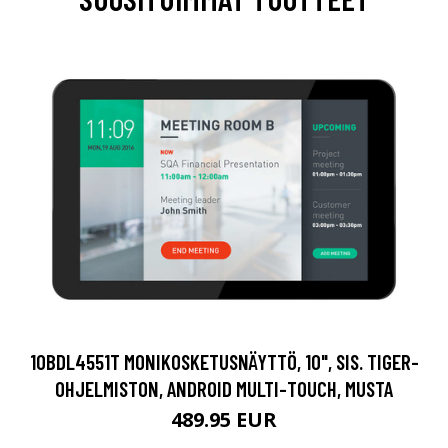
10BDL4551T MONIKOSKETUSNÄYTTÖ, 10", SIS. TIGER-
OHJELMISTON, ANDROID MULTI-TOUCH, MUSTA
489.95 EUR