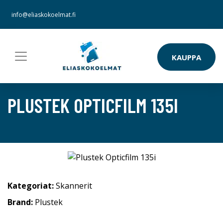
info@eliaskokoelmat.fi
KAUPPA
PLUSTEK OPTICFILM 135I
Kategoriat:
Skannerit
Brand:
Plustek