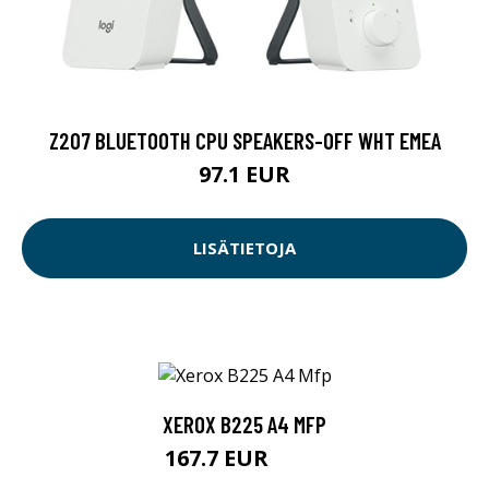
Z207 BLUETOOTH CPU SPEAKERS-OFF WHT EMEA
97.1 EUR
LISÄTIETOJA
XEROX B225 A4 MFP
167.7 EUR
195 EUR