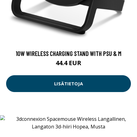
10W WIRELESS CHARGING STAND WITH PSU & M
44.4 EUR
LISÄTIETOJA