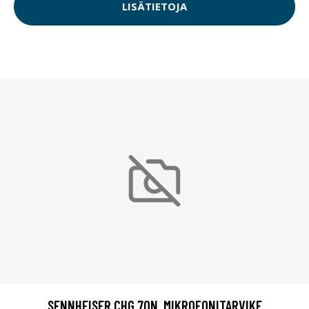
LISÄTIETOJA
SENNHEISER CHG 70N, MIKROFONITARVIKE