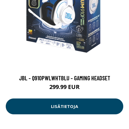
JBL - Q910PWLWHTBLU - GAMING HEADSET
299.99 EUR
LISÄTIETOJA