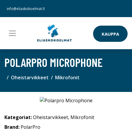
info@eliaskokoelmat.fi
KAUPPA
POLARPRO MICROPHONE
Oheistarvikkeet
Mikrofonit
Kategoriat:
Oheistarvikkeet
,
Mikrofonit
Brand:
PolarPro