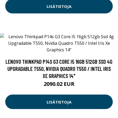
LISÄTIETOJA
LENOVO THINKPAD P14S G3 CORE I5 16GB 512GB SSD 4G
UPGRADABLE T550, NVIDIA QUADRO T550 / INTEL IRIS
XE GRAPHICS 14"
2090.02 EUR
LISÄTIETOJA