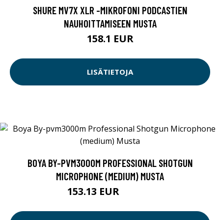
SHURE MV7X XLR -MIKROFONI PODCASTIEN
NAUHOITTAMISEEN MUSTA
158.1 EUR
LISÄTIETOJA
BOYA BY-PVM3000M PROFESSIONAL SHOTGUN
MICROPHONE (MEDIUM) MUSTA
153.13 EUR
153.14 EUR