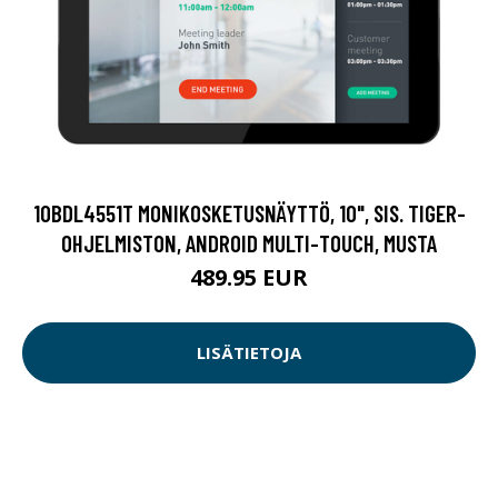
10BDL4551T MONIKOSKETUSNÄYTTÖ, 10", SIS. TIGER-
OHJELMISTON, ANDROID MULTI-TOUCH, MUSTA
489.95 EUR
LISÄTIETOJA