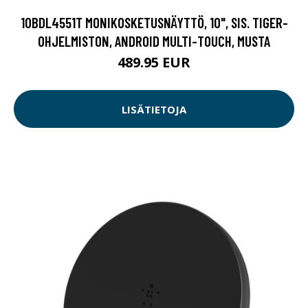
10BDL4551T MONIKOSKETUSNÄYTTÖ, 10", SIS. TIGER-
OHJELMISTON, ANDROID MULTI-TOUCH, MUSTA
489.95 EUR
LISÄTIETOJA