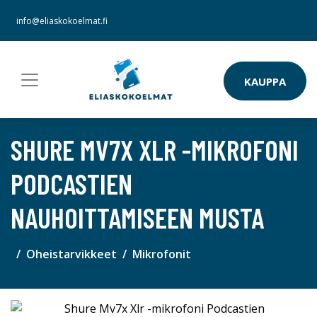
info@eliaskokoelmat.fi
KAUPPA
SHURE MV7X XLR -MIKROFONI
PODCASTIEN
NAUHOITTAMISEEN MUSTA
Oheistarvikkeet
Mikrofonit