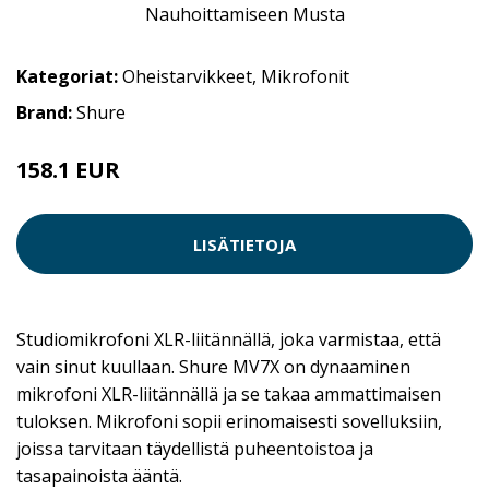
Kategoriat:
Oheistarvikkeet
,
Mikrofonit
Brand:
Shure
158.1 EUR
LISÄTIETOJA
Studiomikrofoni XLR-liitännällä, joka varmistaa, että
vain sinut kuullaan. Shure MV7X on dynaaminen
mikrofoni XLR-liitännällä ja se takaa ammattimaisen
tuloksen. Mikrofoni sopii erinomaisesti sovelluksiin,
joissa tarvitaan täydellistä puheentoistoa ja
tasapainoista ääntä.