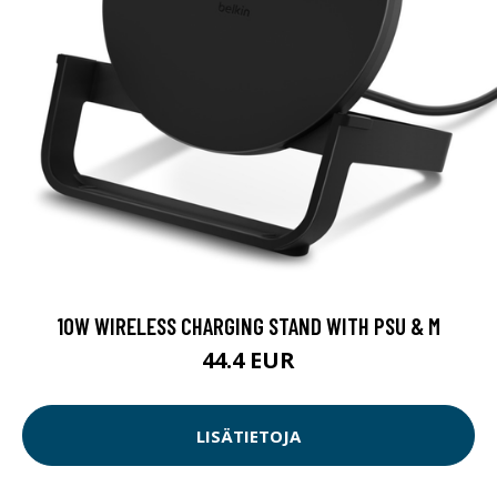
10W WIRELESS CHARGING STAND WITH PSU & M
44.4 EUR
LISÄTIETOJA