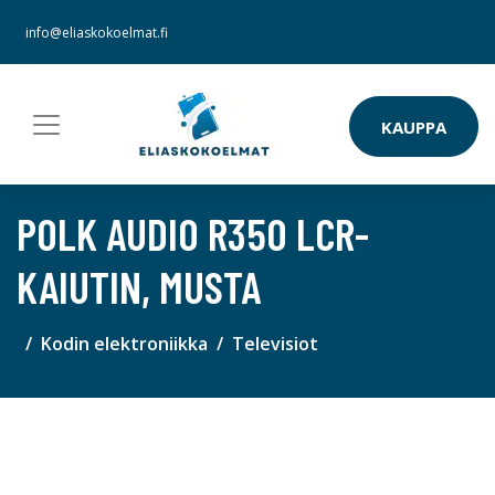
info@eliaskokoelmat.fi
KAUPPA
POLK AUDIO R350 LCR-
KAIUTIN, MUSTA
Kodin elektroniikka
Televisiot