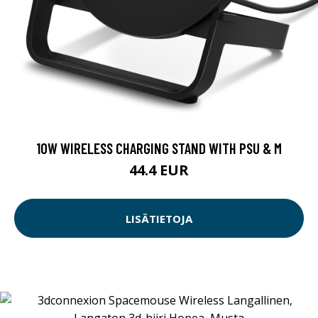
10W WIRELESS CHARGING STAND WITH PSU & M
44.4 EUR
LISÄTIETOJA