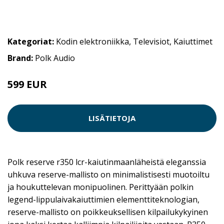
Kategoriat:
Kodin elektroniikka
,
Televisiot
,
Kaiuttimet
Brand:
Polk Audio
599 EUR
LISÄTIETOJA
Polk reserve r350 lcr-kaiutinmaanläheistä eleganssia
uhkuva reserve-mallisto on minimalistisesti muotoiltu
ja houkuttelevan monipuolinen. Perittyään polkin
legend-lippulaivakaiuttimien elementtiteknologian,
reserve-mallisto on poikkeuksellisen kilpailukykyinen