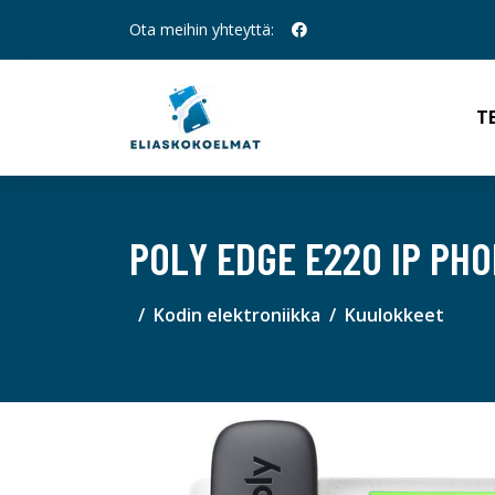
Ota meihin yhteyttä:
T
POLY EDGE E220 IP PH
Kodin elektroniikka
Kuulokkeet