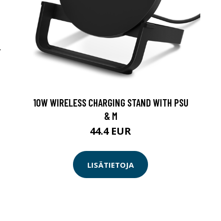
-
10W WIRELESS CHARGING STAND WITH PSU
& M
44.4 EUR
LISÄTIETOJA