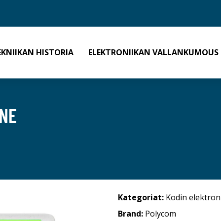
EKNIIKAN HISTORIA
ELEKTRONIIKAN VALLANKUMOUS
ONE
Kategoriat:
Kodin elektron
Brand:
Polycom