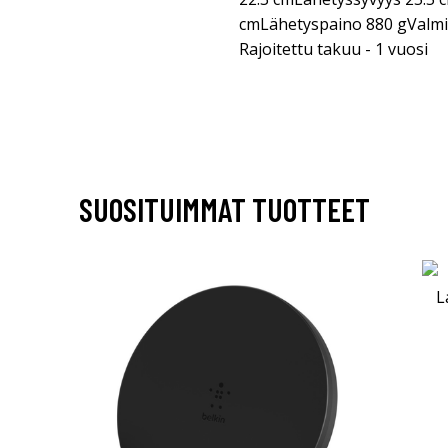
cmLähetyspaino 880 gValmis
Rajoitettu takuu - 1 vuosi
SUOSITUIMMAT TUOTTEET