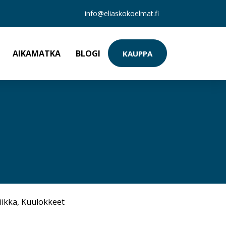
info@eliaskokoelmat.fi
AIKAMATKA
BLOGI
KAUPPA
iikka
,
Kuulokkeet