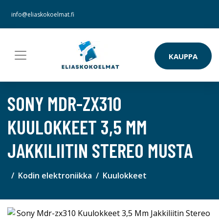
info@eliaskokoelmat.fi
KAUPPA
SONY MDR-ZX310
KUULOKKEET 3,5 MM
JAKKILIITIN STEREO MUSTA
Kodin elektroniikka
Kuulokkeet