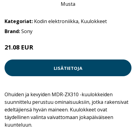
Kategoriat:
Kodin elektroniikka
,
Kuulokkeet
Brand:
Sony
21.08 EUR
LISÄTIETOJA
Ohuiden ja kevyiden MDR-ZX310 -kuulokkeiden
suunnittelu perustuu ominaisuuksiin, jotka rakensivat
edeltäjiensä hyvän maineen. Kuulokkeet ovat
täydellinen valinta vaivattomaan jokapäiväiseen
kuunteluun.