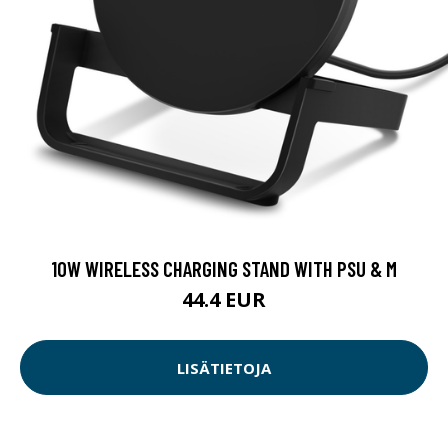
10W WIRELESS CHARGING STAND WITH PSU & M
44.4 EUR
LISÄTIETOJA