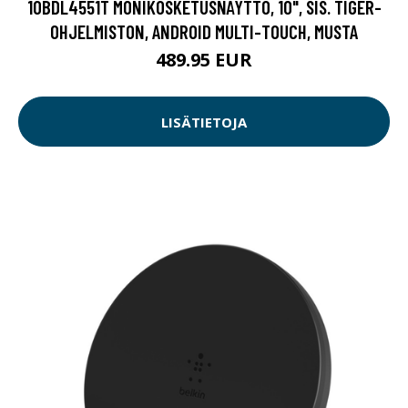
10BDL4551T MONIKOSKETUSNÄYTTÖ, 10", SIS. TIGER-
OHJELMISTON, ANDROID MULTI-TOUCH, MUSTA
489.95 EUR
LISÄTIETOJA