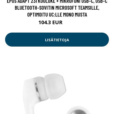
EPOS ADAPT 231 KUULOKE + MIKROFONI USB-C, USB-C
BLUETOOTH-SOVITIN MICROSOFT TEAMSILLE,
OPTIMOITU UC:LLE MONO MUSTA
104.3 EUR
149 EUR
LISÄTIETOJA