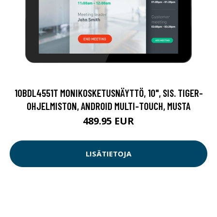
10BDL4551T MONIKOSKETUSNÄYTTÖ, 10", SIS. TIGER-
OHJELMISTON, ANDROID MULTI-TOUCH, MUSTA
489.95 EUR
LISÄTIETOJA