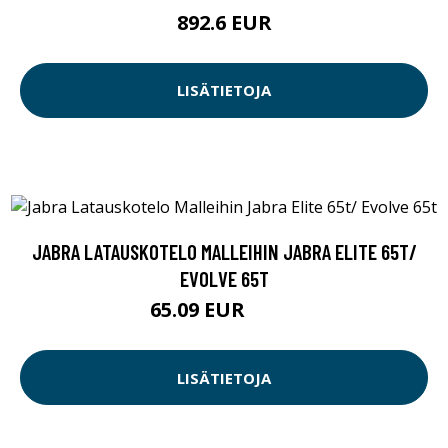
892.6 EUR
LISÄTIETOJA
JABRA LATAUSKOTELO MALLEIHIN JABRA ELITE 65T/
EVOLVE 65T
65.09 EUR
65.1 EUR
LISÄTIETOJA