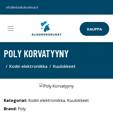
info@eliaskokoelmat.fi
KAUPPA
POLY KORVATYYNY
Kodin elektroniikka
Kuulokkeet
Kategoriat:
Kodin elektroniikka
,
Kuulokkeet
Brand:
Poly