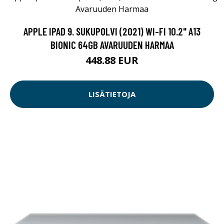
APPLE IPAD 9. SUKUPOLVI (2021) WI-FI 10.2" A13
BIONIC 64GB AVARUUDEN HARMAA
448.88 EUR
LISÄTIETOJA