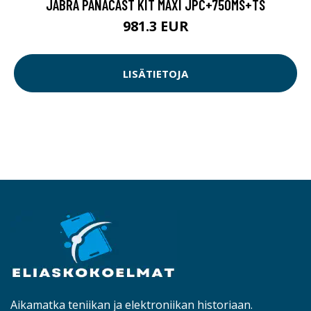
JABRA PANACAST KIT MAXI JPC+750MS+TS
981.3 EUR
LISÄTIETOJA
Aikamatka teniikan ja elektroniikan historiaan.