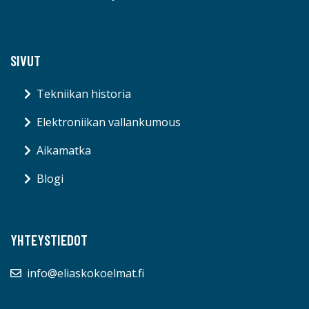
SIVUT
Tekniikan historia
Elektroniikan vallankumous
Aikamatka
Blogi
YHTEYSTIEDOT
info@eliaskokoelmat.fi