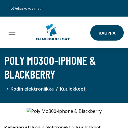
info@eliaskokoelmat.fi
KAUPPA
POLY MO300-IPHONE &
BLACKBERRY
Kodin elektroniikka
Kuulokkeet
Kategoriat:
Kodin elektroniikka
,
Kuulokkeet