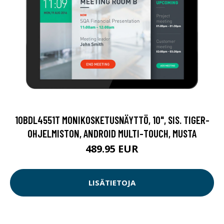
10BDL4551T MONIKOSKETUSNÄYTTÖ, 10", SIS. TIGER-
OHJELMISTON, ANDROID MULTI-TOUCH, MUSTA
489.95 EUR
LISÄTIETOJA