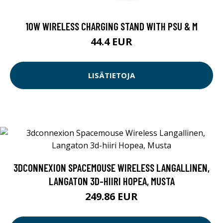
10W WIRELESS CHARGING STAND WITH PSU & M
44.4 EUR
LISÄTIETOJA
3DCONNEXION SPACEMOUSE WIRELESS LANGALLINEN,
LANGATON 3D-HIIRI HOPEA, MUSTA
249.86 EUR