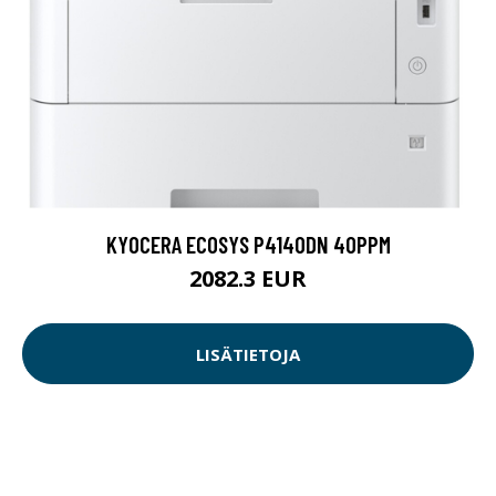
KYOCERA ECOSYS P4140DN 40PPM
2082.3 EUR
LISÄTIETOJA