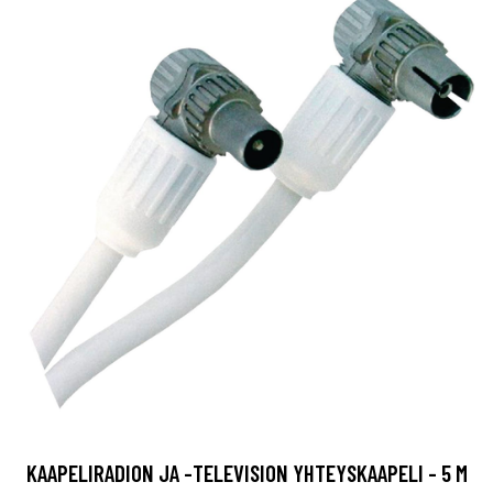
KAAPELIRADION JA -TELEVISION YHTEYSKAAPELI - 5 M