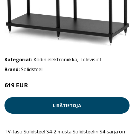
Kategoriat:
Kodin elektroniikka
,
Televisiot
Brand:
Solidsteel
619 EUR
LISÄTIETOJA
TV-taso Solidsteel S4-2 musta Solidsteelin S4-sarja on