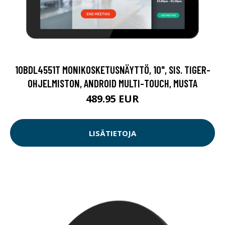
10BDL4551T MONIKOSKETUSNÄYTTÖ, 10", SIS. TIGER-
OHJELMISTON, ANDROID MULTI-TOUCH, MUSTA
489.95 EUR
LISÄTIETOJA