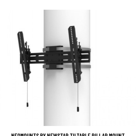
NEOMOUNTS BY NEWSTAR TILTABLE PILLAR MOUNT