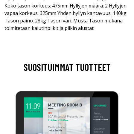
Koko tason korkeus: 475mm Hyllyjen määrä: 2 Hyllyjen
vapaa korkeus: 325mm Yhden hyllyn kantavuus: 140kg
Tason paino: 28kg Tason väri: Musta Tason mukana
toimitetaan kaiutinpiikit ja piikin alustat
SUOSITUIMMAT TUOTTEET