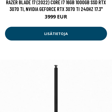
RAZER BLADE 17 (2022) CORE I7 16GB 1000GB SSD RTX
3070 TI, NVIDIA GEFORCE RTX 3070 TI 240HZ 17.3"
3999 EUR
LISÄTIETOJA