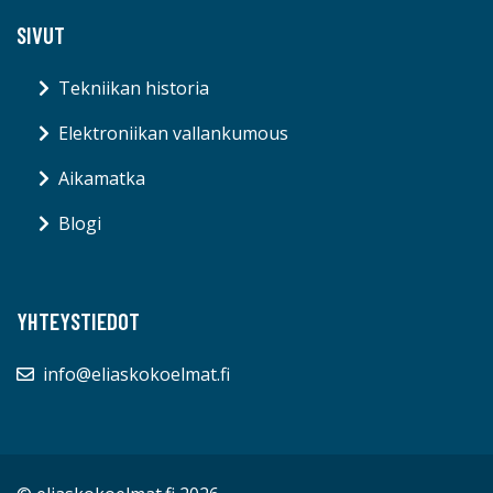
SIVUT
Tekniikan historia
Elektroniikan vallankumous
Aikamatka
Blogi
YHTEYSTIEDOT
info@eliaskokoelmat.fi