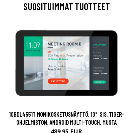
SUOSITUIMMAT TUOTTEET
10BDL4551T MONIKOSKETUSNÄYTTÖ, 10", SIS. TIGER-
OHJELMISTON, ANDROID MULTI-TOUCH, MUSTA
489.95 EUR