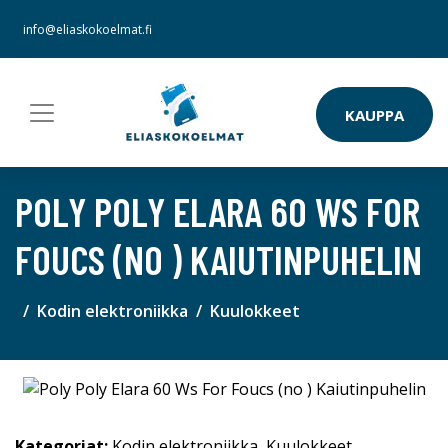
info@eliaskokoelmat.fi
KAUPPA
POLY POLY ELARA 60 WS FOR
FOUCS (NO ) KAIUTINPUHELIN
Kodin elektroniikka
Kuulokkeet
Kategoriat:
Kodin elektroniikka
,
Kuulokkeet