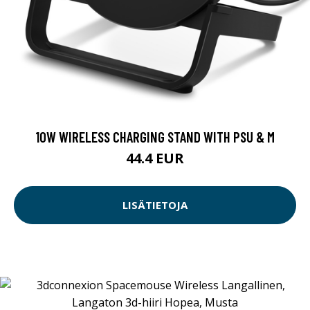
10W WIRELESS CHARGING STAND WITH PSU & M
44.4 EUR
LISÄTIETOJA