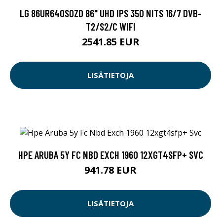
LG 86UR640S0ZD 86" UHD IPS 350 NITS 16/7 DVB-
T2/S2/C WIFI
2541.85 EUR
LISÄTIETOJA
HPE ARUBA 5Y FC NBD EXCH 1960 12XGT4SFP+ SVC
941.78 EUR
LISÄTIETOJA