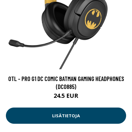
OTL - PRO G1 DC COMIC BATMAN GAMING HEADPHONES
(DC0885)
24.5 EUR
LISÄTIETOJA