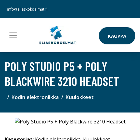
info@eliaskokoelmat.fi
KAUPPA
POLY STUDIO P5 + POLY
BLACKWIRE 3210 HEADSET
Kodin elektroniikka
Kuulokkeet
Kategoriat:
Kodin elektroniikka
,
Kuulokkeet