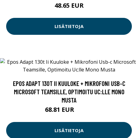
48.65 EUR
LISÄTIETOJA
EPOS ADAPT 130T II KUULOKE + MIKROFONI USB-C
MICROSOFT TEAMSILLE, OPTIMOITU UC:LLE MONO
MUSTA
68.81 EUR
68.82 EUR
LISÄTIETOJA