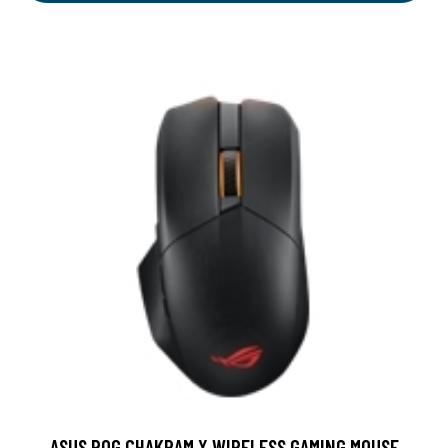
ASUS ROG CHAKRAM X WIRELESS GAMING MOUSE