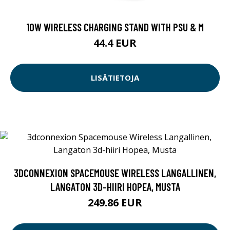
10W WIRELESS CHARGING STAND WITH PSU & M
44.4 EUR
LISÄTIETOJA
3DCONNEXION SPACEMOUSE WIRELESS LANGALLINEN,
LANGATON 3D-HIIRI HOPEA, MUSTA
249.86 EUR