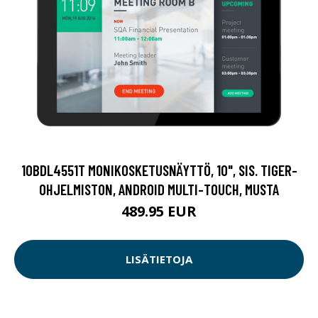
10BDL4551T MONIKOSKETUSNÄYTTÖ, 10", SIS. TIGER-
OHJELMISTON, ANDROID MULTI-TOUCH, MUSTA
489.95 EUR
LISÄTIETOJA