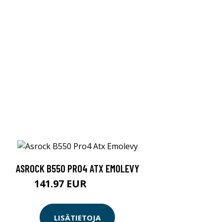
ASROCK B550 PRO4 ATX EMOLEVY
141.97 EUR
141.98 EUR
LISÄTIETOJA