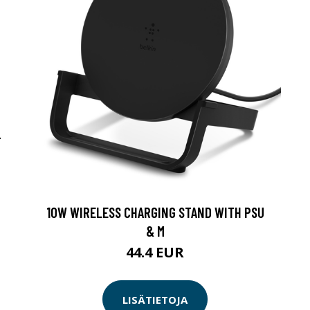
-
10W WIRELESS CHARGING STAND WITH PSU
& M
44.4 EUR
LISÄTIETOJA