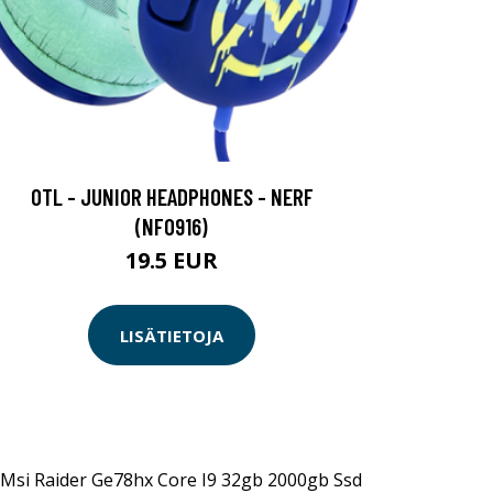
OTL - JUNIOR HEADPHONES - NERF
(NF0916)
19.5 EUR
LISÄTIETOJA