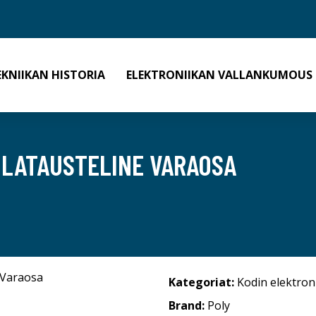
EKNIIKAN HISTORIA
ELEKTRONIIKAN VALLANKUMOUS
 LATAUSTELINE VARAOSA
Kategoriat:
Kodin elektron
Brand:
Poly