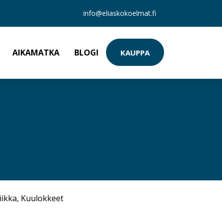
info@eliaskokoelmat.fi
AIKAMATKA
BLOGI
KAUPPA
iikka
,
Kuulokkeet