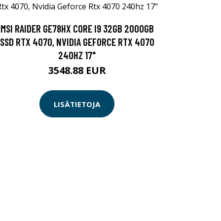
MSI RAIDER GE78HX CORE I9 32GB 2000GB
SSD RTX 4070, NVIDIA GEFORCE RTX 4070
240HZ 17"
3548.88 EUR
LISÄTIETOJA