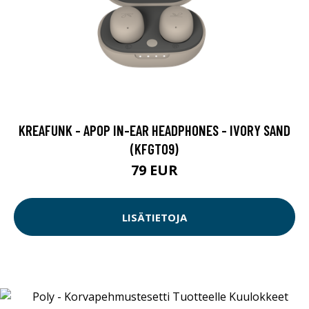
KREAFUNK - APOP IN-EAR HEADPHONES - IVORY SAND
(KFGT09)
79 EUR
LISÄTIETOJA