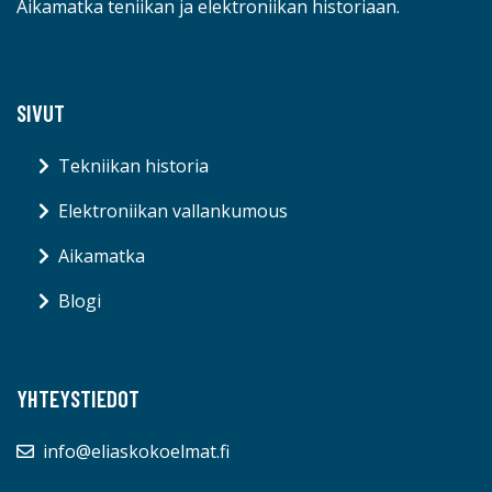
Aikamatka teniikan ja elektroniikan historiaan.
SIVUT
Tekniikan historia
Elektroniikan vallankumous
Aikamatka
Blogi
YHTEYSTIEDOT
info@eliaskokoelmat.fi