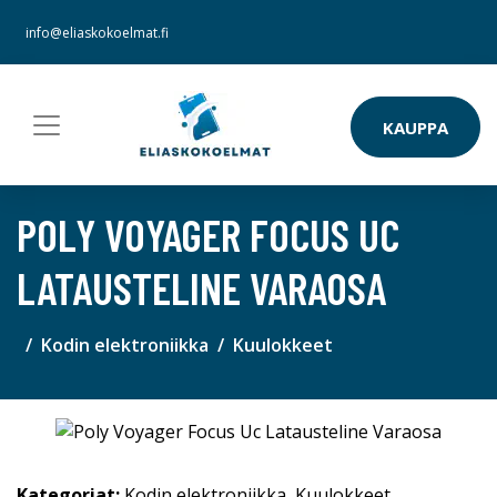
info@eliaskokoelmat.fi
KAUPPA
POLY VOYAGER FOCUS UC
LATAUSTELINE VARAOSA
Kodin elektroniikka
Kuulokkeet
Kategoriat:
Kodin elektroniikka
,
Kuulokkeet