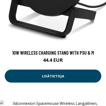
10W WIRELESS CHARGING STAND WITH PSU & M
44.4 EUR
LISÄTIETOJA