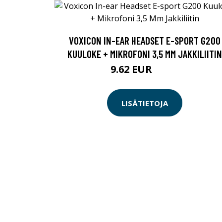
VOXICON IN-EAR HEADSET E-SPORT G200
KUULOKE + MIKROFONI 3,5 MM JAKKILIITIN
9.62 EUR
11.9 EUR
LISÄTIETOJA