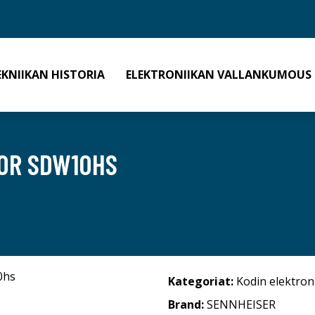
EKNIIKAN HISTORIA
ELEKTRONIIKAN VALLANKUMOUS
FOR SDW10HS
Kategoriat:
Kodin elektron
Brand:
SENNHEISER