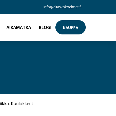
info@eliaskokoelmat.fi
AIKAMATKA
BLOGI
KAUPPA
iikka
,
Kuulokkeet