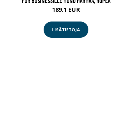
FOR BUSINESSILLE MONO HARMAA, HOPEA
189.1 EUR
LISÄTIETOJA