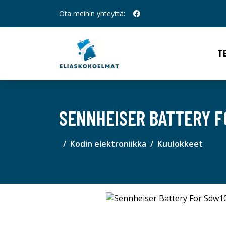
Ota meihin yhteyttä:
T
SENNHEISER BATTERY 
Kodin elektroniikka
Kuulokkeet