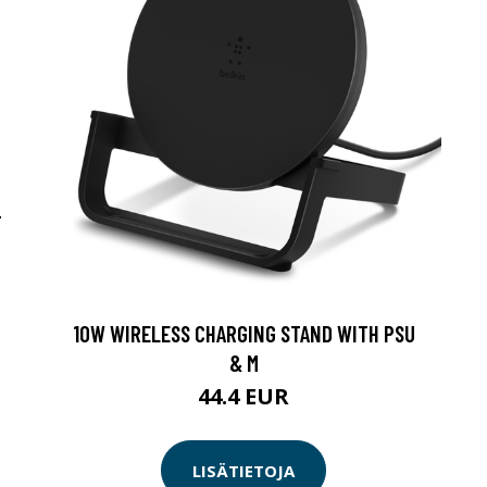
-
10W WIRELESS CHARGING STAND WITH PSU
& M
44.4 EUR
LISÄTIETOJA