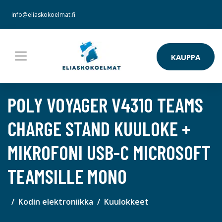
info@eliaskokoelmat.fi
KAUPPA
POLY VOYAGER V4310 TEAMS
CHARGE STAND KUULOKE +
MIKROFONI USB-C MICROSOFT
TEAMSILLE MONO
Kodin elektroniikka
Kuulokkeet