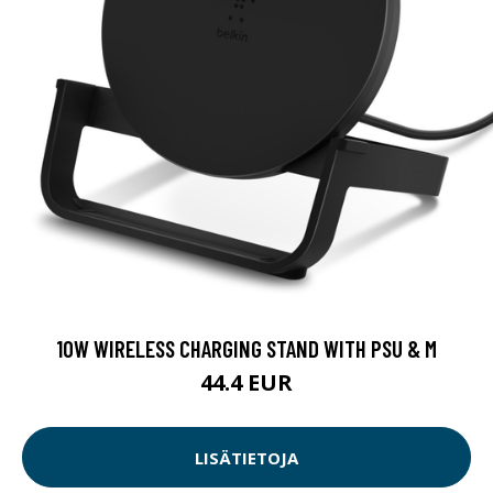
10W WIRELESS CHARGING STAND WITH PSU & M
44.4 EUR
LISÄTIETOJA