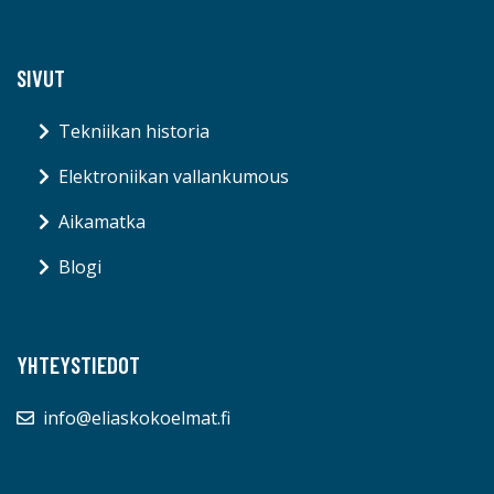
SIVUT
Tekniikan historia
Elektroniikan vallankumous
Aikamatka
Blogi
YHTEYSTIEDOT
info@eliaskokoelmat.fi