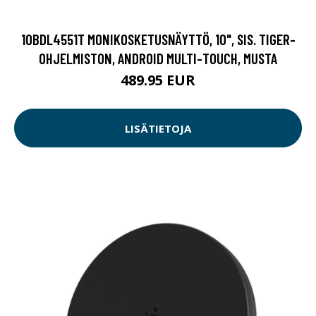
10BDL4551T MONIKOSKETUSNÄYTTÖ, 10", SIS. TIGER-
OHJELMISTON, ANDROID MULTI-TOUCH, MUSTA
489.95 EUR
LISÄTIETOJA