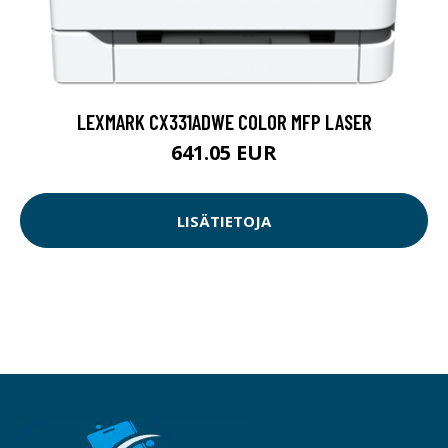
LEXMARK CX331ADWE COLOR MFP LASER
641.05 EUR
LISÄTIETOJA