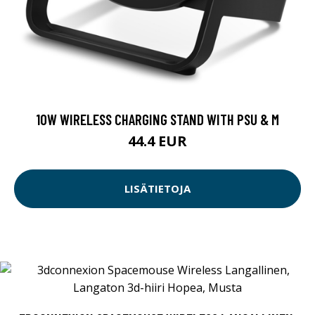
10W WIRELESS CHARGING STAND WITH PSU & M
44.4 EUR
LISÄTIETOJA