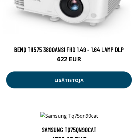
BENQ TH575 3800ANSI FHD 1.49 - 1.64 LAMP DLP
622 EUR
LISÄTIETOJA
SAMSUNG TQ75QN90CAT