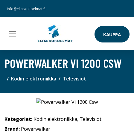
info@eliaskokoelmat.fi
KAUPPA
POWERWALKER VI 1200 CSW
Kodin elektroniikka
Televisiot
Kategoriat:
Kodin elektroniikka
,
Televisiot
Brand:
Powerwalker