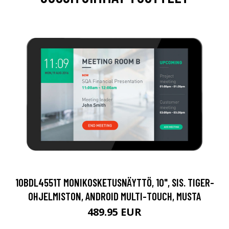
10BDL4551T MONIKOSKETUSNÄYTTÖ, 10", SIS. TIGER-
OHJELMISTON, ANDROID MULTI-TOUCH, MUSTA
489.95 EUR