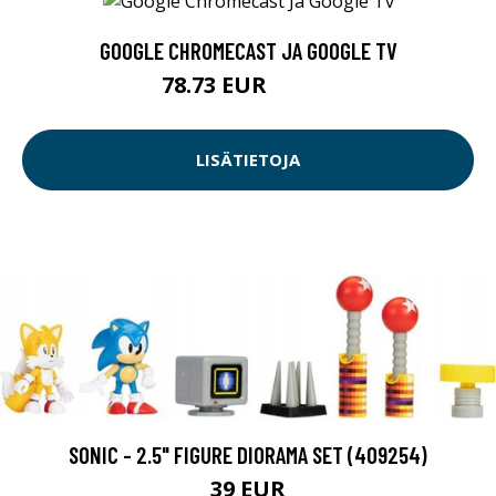
GOOGLE CHROMECAST JA GOOGLE TV
78.73 EUR
78.74 EUR
LISÄTIETOJA
SONIC - 2.5" FIGURE DIORAMA SET (409254)
39 EUR