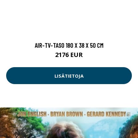
AIR-TV-TASO 180 X 38 X 50 CM
2176 EUR
LISÄTIETOJA