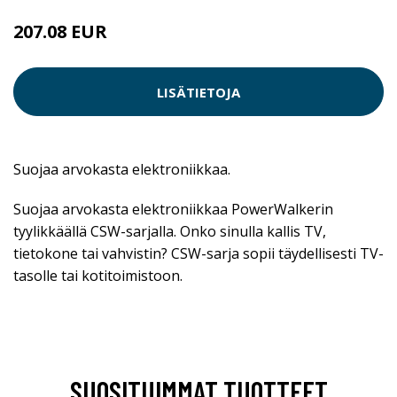
207.08 EUR
LISÄTIETOJA
Suojaa arvokasta elektroniikkaa.
Suojaa arvokasta elektroniikkaa PowerWalkerin
tyylikkäällä CSW-sarjalla. Onko sinulla kallis TV,
tietokone tai vahvistin? CSW-sarja sopii täydellisesti TV-
tasolle tai kotitoimistoon.
SUOSITUIMMAT TUOTTEET