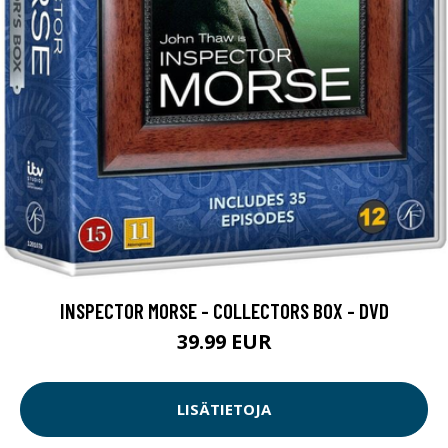
INSPECTOR MORSE - COLLECTORS BOX - DVD
39.99 EUR
LISÄTIETOJA