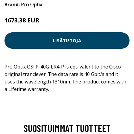
Brand:
Pro Optix
1673.38 EUR
LISÄTIETOJA
Pro Optix QSFP-40G-LR4-P is equivalent to the Cisco
original tranciever. The data rate is 40 Gbit/s and it
uses the wavelength 1310nm. The product comes with
a Lifetime warranty.
SUOSITUIMMAT TUOTTEET