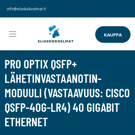
info@eliaskokoelmat.fi
KAUPPA
PRO OPTIX QSFP+
LÄHETINVASTAANOTIN-
MODUULI (VASTAAVUUS: CISCO
QSFP-40G-LR4) 40 GIGABIT
ETHERNET