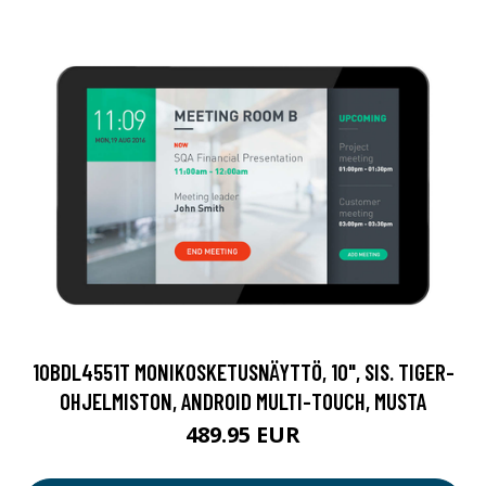
10BDL4551T MONIKOSKETUSNÄYTTÖ, 10", SIS. TIGER-
OHJELMISTON, ANDROID MULTI-TOUCH, MUSTA
489.95 EUR