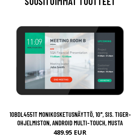
SUOSITUIMMAT TUOTTEET
10BDL4551T MONIKOSKETUSNÄYTTÖ, 10", SIS. TIGER-
OHJELMISTON, ANDROID MULTI-TOUCH, MUSTA
489.95 EUR