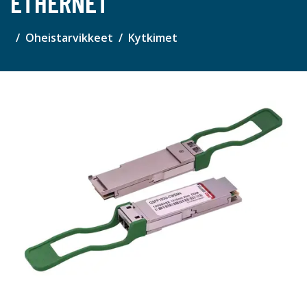
ETHERNET
Oheistarvikkeet
Kytkimet