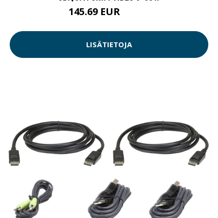
145.69 EUR
145.7 EUR
LISÄTIETOJA