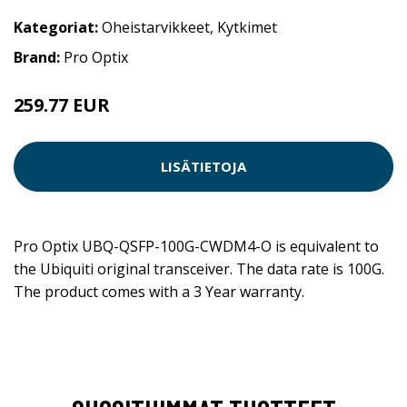
Kategoriat:
Oheistarvikkeet
,
Kytkimet
Brand:
Pro Optix
259.77 EUR
259.78 EUR
LISÄTIETOJA
Pro Optix UBQ-QSFP-100G-CWDM4-O is equivalent to
the Ubiquiti original transceiver. The data rate is 100G.
The product comes with a 3 Year warranty.