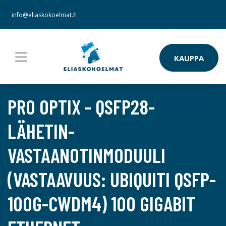
info@eliaskokoelmat.fi
KAUPPA
PRO OPTIX - QSFP28-
LÄHETIN-
VASTAANOTINMODUULI
(VASTAAVUUS: UBIQUITI QSFP-
100G-CWDM4) 100 GIGABIT