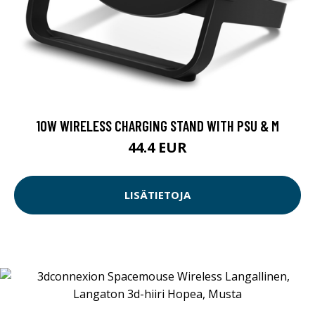
10W WIRELESS CHARGING STAND WITH PSU & M
44.4 EUR
LISÄTIETOJA