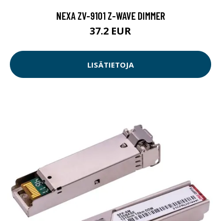
NEXA ZV-9101 Z-WAVE DIMMER
37.2 EUR
LISÄTIETOJA