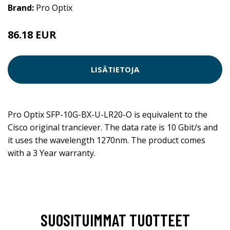
Brand:
Pro Optix
86.18 EUR
LISÄTIETOJA
Pro Optix SFP-10G-BX-U-LR20-O is equivalent to the
Cisco original tranciever. The data rate is 10 Gbit/s and
it uses the wavelength 1270nm. The product comes
with a 3 Year warranty.
SUOSITUIMMAT TUOTTEET