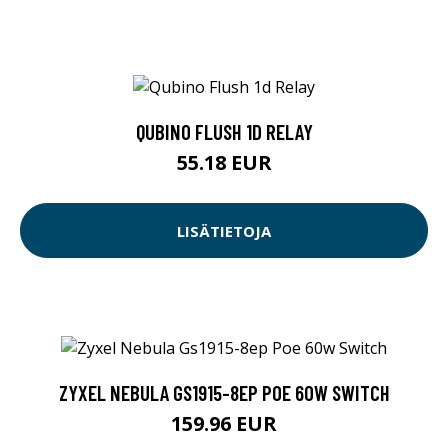
QUBINO FLUSH 1D RELAY
55.18 EUR
LISÄTIETOJA
ZYXEL NEBULA GS1915-8EP POE 60W SWITCH
159.96 EUR