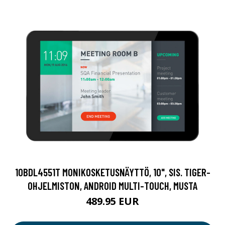
10BDL4551T MONIKOSKETUSNÄYTTÖ, 10", SIS. TIGER-
OHJELMISTON, ANDROID MULTI-TOUCH, MUSTA
489.95 EUR