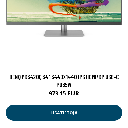
BENQ PD3420Q 34" 3440X1440 IPS HDMI/DP USB-C
PD65W
973.15 EUR
LISÄTIETOJA