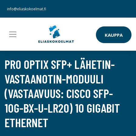
info@eliaskokoelmat.fi
KAUPPA
PRO OPTIX SFP+ LÄHETIN-
VASTAANOTIN-MODUULI
(VASTAAVUUS: CISCO SFP-
10G-BX-U-LR20) 10 GIGABIT
ETHERNET