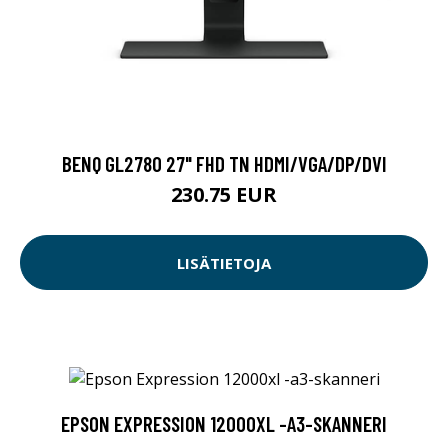
BENQ GL2780 27" FHD TN HDMI/VGA/DP/DVI
230.75 EUR
LISÄTIETOJA
EPSON EXPRESSION 12000XL -A3-SKANNERI