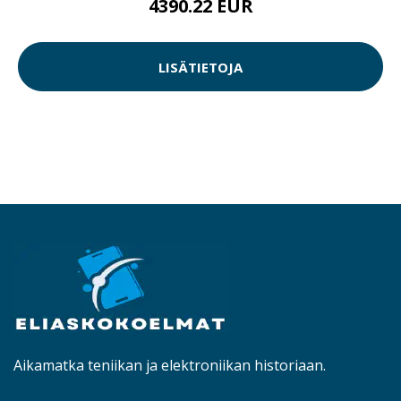
4390.22 EUR
LISÄTIETOJA
Aikamatka teniikan ja elektroniikan historiaan.