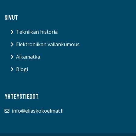
SIVUT
Tekniikan historia
Elektroniikan vallankumous
Aikamatka
Blogi
YHTEYSTIEDOT
info@eliaskokoelmat.fi