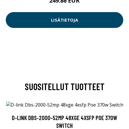
249.86 EUR
LISÄTIETOJA
SUOSITELLUT TUOTTEET
D-LINK DBS-2000-52MP 48XGE 4XSFP POE 370W
SWITCH