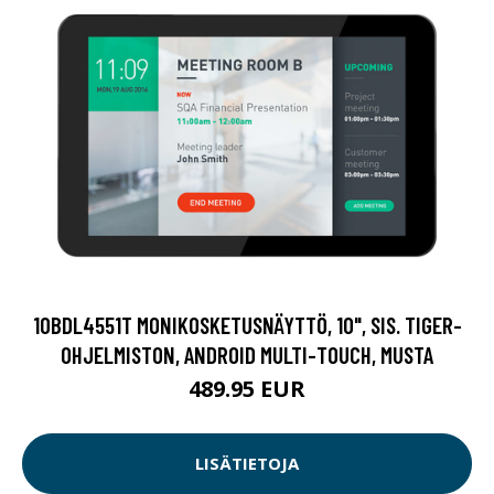
10BDL4551T MONIKOSKETUSNÄYTTÖ, 10", SIS. TIGER-
OHJELMISTON, ANDROID MULTI-TOUCH, MUSTA
489.95 EUR
LISÄTIETOJA