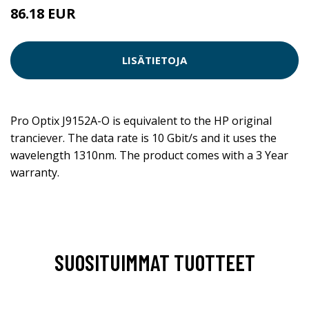
86.18 EUR
LISÄTIETOJA
Pro Optix J9152A-O is equivalent to the HP original
tranciever. The data rate is 10 Gbit/s and it uses the
wavelength 1310nm. The product comes with a 3 Year
warranty.
SUOSITUIMMAT TUOTTEET