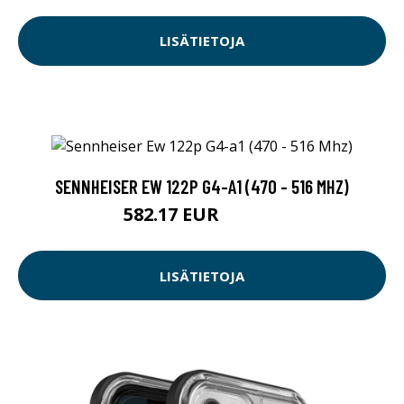
LISÄTIETOJA
SENNHEISER EW 122P G4-A1 (470 - 516 MHZ)
582.17 EUR
582.18 EUR
LISÄTIETOJA