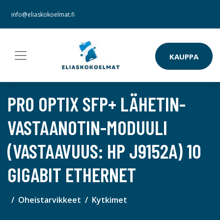
info@eliaskokoelmat.fi
KAUPPA
PRO OPTIX SFP+ LÄHETIN-
VASTAANOTIN-MODUULI
(VASTAAVUUS: HP J9152A) 10
GIGABIT ETHERNET
Oheistarvikkeet
Kytkimet