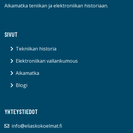
Aikamatka teniikan ja elektroniikan historiaan.
SIVUT
Tekniikan historia
Elektroniikan vallankumous
Aikamatka
Blogi
YHTEYSTIEDOT
info@eliaskokoelmat.fi