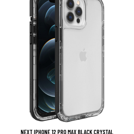
NEXT IPHONE 12 PRO MAX BLACK CRYSTAL