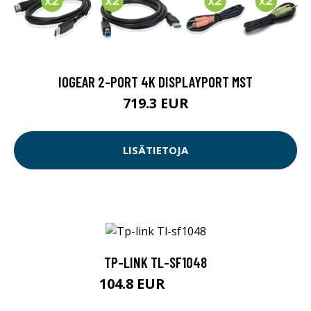
IOGEAR 2-PORT 4K DISPLAYPORT MST
719.3 EUR
LISÄTIETOJA
TP-LINK TL-SF1048
104.8 EUR
119.04 EUR