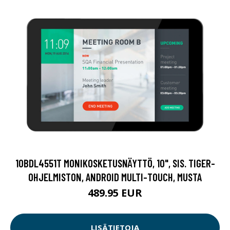
10BDL4551T MONIKOSKETUSNÄYTTÖ, 10", SIS. TIGER-
OHJELMISTON, ANDROID MULTI-TOUCH, MUSTA
489.95 EUR
LISÄTIETOJA