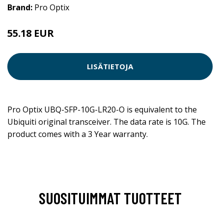
Brand:
Pro Optix
55.18 EUR
LISÄTIETOJA
Pro Optix UBQ-SFP-10G-LR20-O is equivalent to the
Ubiquiti original transceiver. The data rate is 10G. The
product comes with a 3 Year warranty.
SUOSITUIMMAT TUOTTEET