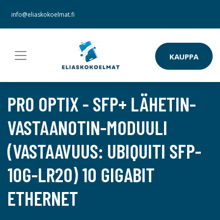
info@eliaskokoelmat.fi
KAUPPA
PRO OPTIX - SFP+ LÄHETIN-
VASTAANOTIN-MODUULI
(VASTAAVUUS: UBIQUITI SFP-
10G-LR20) 10 GIGABIT
ETHERNET