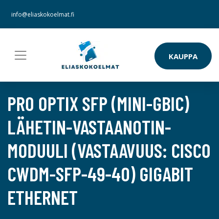
info@eliaskokoelmat.fi
KAUPPA
PRO OPTIX SFP (MINI-GBIC)
LÄHETIN-VASTAANOTIN-
MODUULI (VASTAAVUUS: CISCO
CWDM-SFP-49-40) GIGABIT
ETHERNET