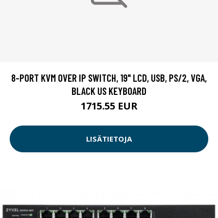
8-PORT KVM OVER IP SWITCH, 19" LCD, USB, PS/2, VGA,
BLACK US KEYBOARD
1715.55 EUR
LISÄTIETOJA