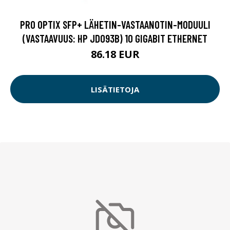
PRO OPTIX SFP+ LÄHETIN-VASTAANOTIN-MODUULI
(VASTAAVUUS: HP JD093B) 10 GIGABIT ETHERNET
86.18 EUR
LISÄTIETOJA