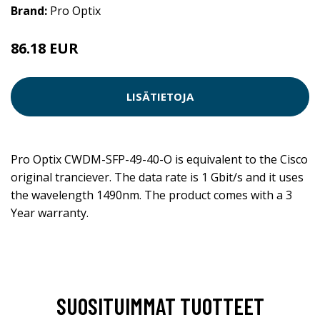
Brand:
Pro Optix
86.18 EUR
LISÄTIETOJA
Pro Optix CWDM-SFP-49-40-O is equivalent to the Cisco
original tranciever. The data rate is 1 Gbit/s and it uses
the wavelength 1490nm. The product comes with a 3
Year warranty.
SUOSITUIMMAT TUOTTEET