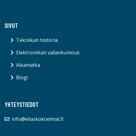
SIVUT
Tekniikan historia
Elektroniikan vallankumous
Aikamatka
Blogi
YHTEYSTIEDOT
info@eliaskokoelmat.fi