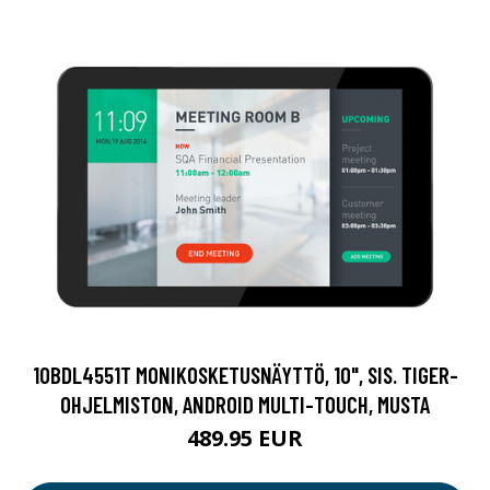
10BDL4551T MONIKOSKETUSNÄYTTÖ, 10", SIS. TIGER-
OHJELMISTON, ANDROID MULTI-TOUCH, MUSTA
489.95 EUR