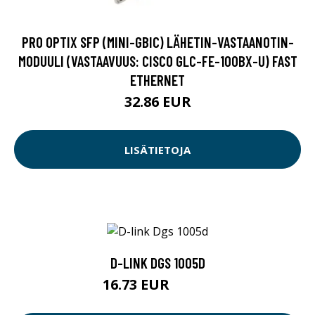
PRO OPTIX SFP (MINI-GBIC) LÄHETIN-VASTAANOTIN-
MODUULI (VASTAAVUUS: CISCO GLC-FE-100BX-U) FAST
ETHERNET
32.86 EUR
LISÄTIETOJA
D-LINK DGS 1005D
16.73 EUR
16.74 EUR