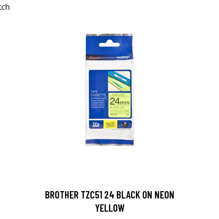
X
BROTHER TZC51 24 BLACK ON NEON
YELLOW