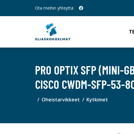
Ota meihin yhteyttä:
T
PRO OPTIX SFP (MINI-
CISCO CWDM-SFP-53-80
Oheistarvikkeet
Kytkimet