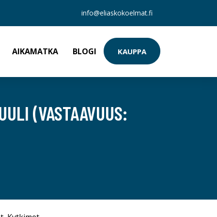
info@eliaskokoelmat.fi
AIKAMATKA
BLOGI
KAUPPA
UULI (VASTAAVUUS: