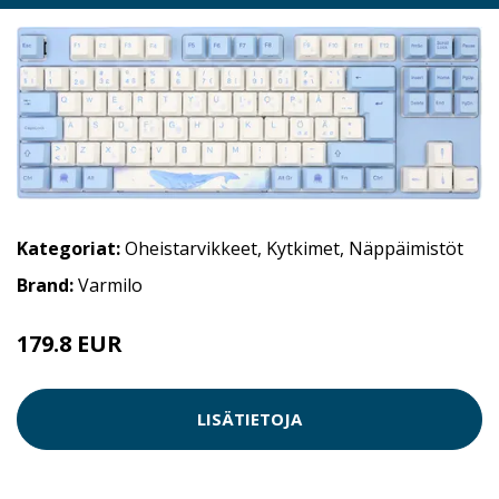
Kategoriat:
Oheistarvikkeet
,
Kytkimet
,
Näppäimistöt
Brand:
Varmilo
179.8 EUR
LISÄTIETOJA