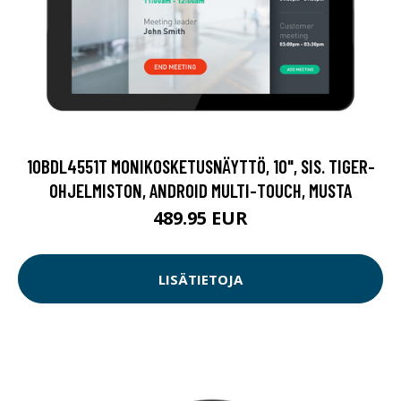
10BDL4551T MONIKOSKETUSNÄYTTÖ, 10", SIS. TIGER-
OHJELMISTON, ANDROID MULTI-TOUCH, MUSTA
489.95 EUR
LISÄTIETOJA