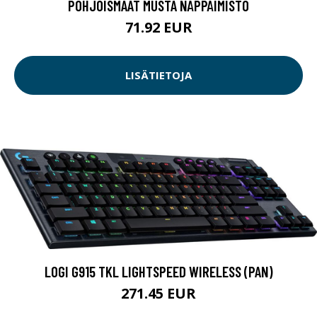
POHJOISMAAT MUSTA NÄPPÄIMISTÖ
71.92 EUR
LISÄTIETOJA
LOGI G915 TKL LIGHTSPEED WIRELESS (PAN)
271.45 EUR