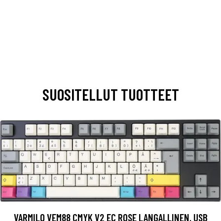
SUOSITELLUT TUOTTEET
VARMILO VEM88 CMYK V2 EC ROSE LANGALLINEN, USB