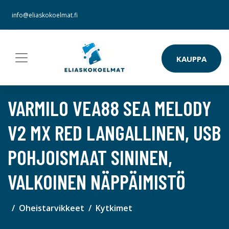
info@eliaskokoelmat.fi
KAUPPA
VARMILO VEA88 SEA MELODY
V2 MX RED LANGALLINEN, USB
POHJOISMAAT SININEN,
VALKOINEN NÄPPÄIMISTÖ
Oheistarvikkeet
Kytkimet