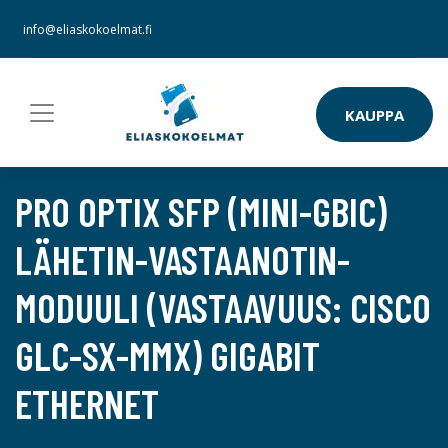
info@eliaskokoelmat.fi
KAUPPA
PRO OPTIX SFP (MINI-GBIC)
LÄHETIN-VASTAANOTIN-
MODUULI (VASTAAVUUS: CISCO
GLC-SX-MMX) GIGABIT
ETHERNET