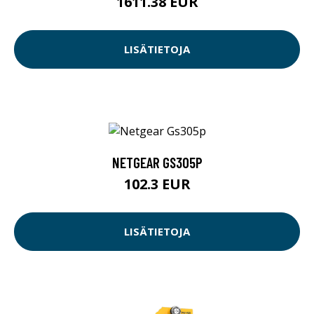
1611.38 EUR
LISÄTIETOJA
NETGEAR GS305P
102.3 EUR
LISÄTIETOJA