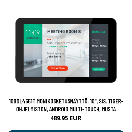
10BDL4551T MONIKOSKETUSNÄYTTÖ, 10", SIS. TIGER-
OHJELMISTON, ANDROID MULTI-TOUCH, MUSTA
489.95 EUR