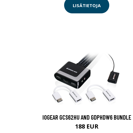
LISÄTIETOJA
IOGEAR GCS62HU AND GDPHDW6 BUNDLE
188 EUR