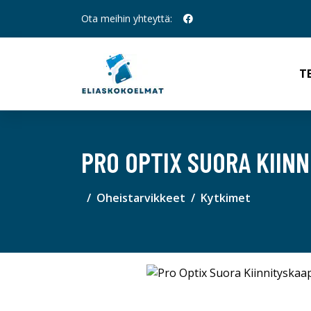
Ota meihin yhteyttä:
T
PRO OPTIX SUORA KIIN
Oheistarvikkeet
Kytkimet