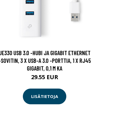
UE330 USB 3.0 -HUBI JA GIGABIT ETHERNET
-SOVITIN, 3 X USB-A 3.0 -PORTTIA, 1 X RJ45
GIGABIT, 0,1 M KA
29.55 EUR
LISÄTIETOJA