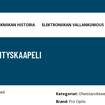
EKNIIKAN HISTORIA
ELEKTRONIIKAN VALLANKUMOUS
NITYSKAAPELI
Kategoriat:
Oheistarvikkee
Brand:
Pro Optix