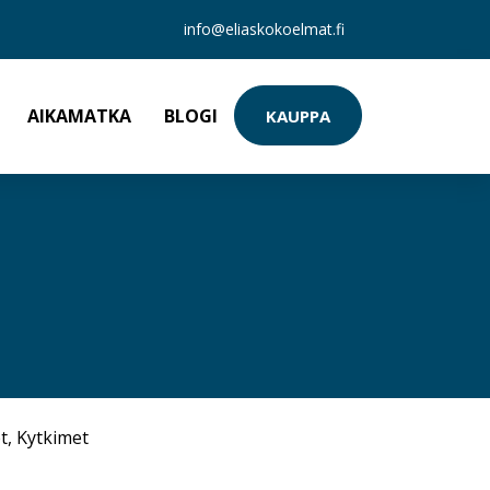
info@eliaskokoelmat.fi
AIKAMATKA
BLOGI
KAUPPA
t
,
Kytkimet