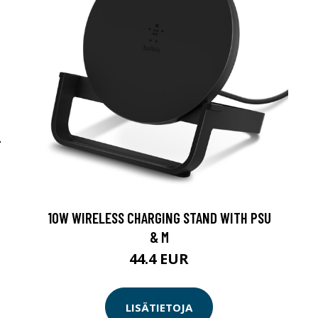
-
10W WIRELESS CHARGING STAND WITH PSU
& M
44.4 EUR
LISÄTIETOJA