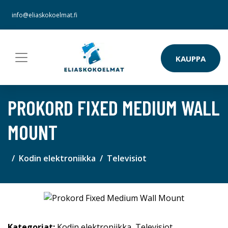
info@eliaskokoelmat.fi
KAUPPA
PROKORD FIXED MEDIUM WALL
MOUNT
Kodin elektroniikka
Televisiot
Kategoriat:
Kodin elektroniikka
,
Televisiot