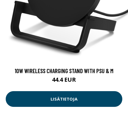
10W WIRELESS CHARGING STAND WITH PSU & M
44.4 EUR
LISÄTIETOJA