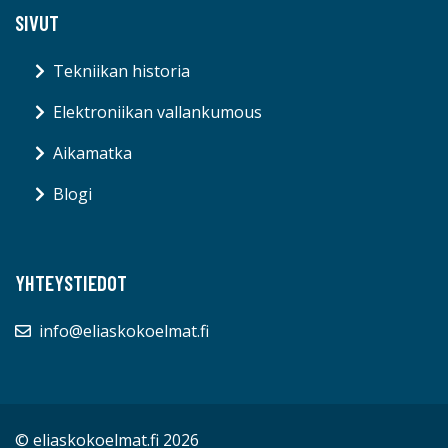
SIVUT
Tekniikan historia
Elektroniikan vallankumous
Aikamatka
Blogi
YHTEYSTIEDOT
info@eliaskokoelmat.fi
© eliaskokoelmat.fi 2026