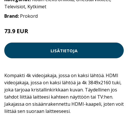
Televisiot
,
Kytkimet
Brand:
Prokord
73.9 EUR
LISÄTIETOJA
Kompakti 4k videojakaja, jossa on kaksi lähtöä. HDMI
videojakaja, jossa on kaksi lähtöä ja 4k 3849x2160 tuki,
joka tarjoaa kristallinkirkkaan kuvan. Täydellinen jos
tahdot liittää laitteesi kahteen näyttöön tai TV:hen.
Jakajassa on sisäänrakennettu HDMI-kaapeli, joten voit
liittää sen suoraan laitteeseesi.