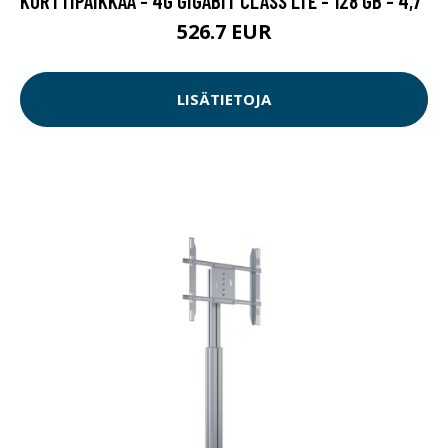
KORTTIPAIKKAA - 4G GIGABIT CLASS LTE - 128 GB - 4,7"
526.7 EUR
LISÄTIETOJA