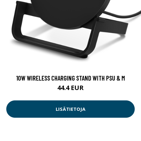
10W WIRELESS CHARGING STAND WITH PSU & M
44.4 EUR
LISÄTIETOJA