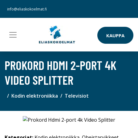
info@eliaskokoelmat.fi
KAUPPA
PROKORD HDMI 2-PORT 4K
VIDEO SPLITTER
Kodin elektroniikka
Televisiot
Kategoriat:
Kodin elektroniikka
,
Oheistarvikkeet
,