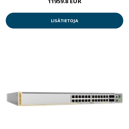
11959.8 EUR
LISÄTIETOJA