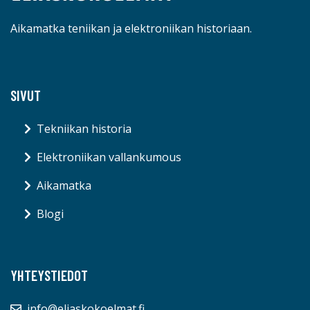
Aikamatka teniikan ja elektroniikan historiaan.
SIVUT
Tekniikan historia
Elektroniikan vallankumous
Aikamatka
Blogi
YHTEYSTIEDOT
info@eliaskokoelmat.fi