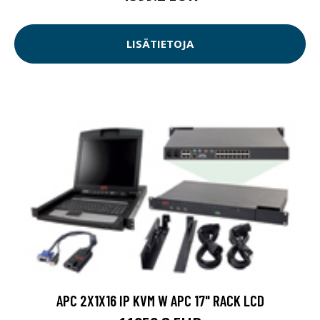
LISÄTIETOJA
APC 2X1X16 IP KVM W APC 17" RACK LCD