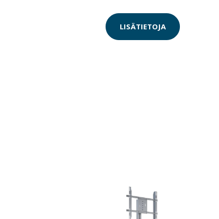
LISÄTIETOJA