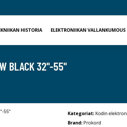
EKNIIKAN HISTORIA
ELEKTRONIIKAN VALLANKUMOUS
W BLACK 32"-55"
Kategoriat:
Kodin elektron
Brand:
Prokord