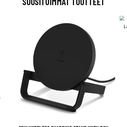
SUOSITUIMMAT TUOTTEET
-