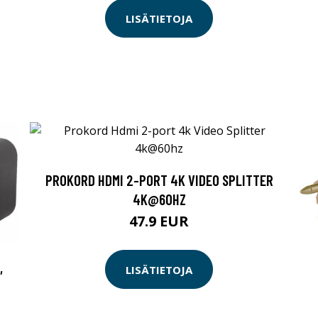
LISÄTIETOJA
PROKORD HDMI 2-PORT 4K VIDEO SPLITTER
4K@60HZ
47.9 EUR
,
LISÄTIETOJA