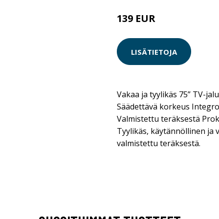
139 EUR
LISÄTIETOJA
Vakaa ja tyylikäs 75” TV-jal
Säädettävä korkeus Integroit
Valmistettu teräksestä Pro
Tyylikäs, käytännöllinen ja 
valmistettu teräksestä.