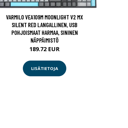
VARMILO VEA109M MOONLIGHT V2 MX
SILENT RED LANGALLINEN, USB
POHJOISMAAT HARMAA, SININEN
NÄPPÄIMISTÖ
189.72 EUR
LISÄTIETOJA