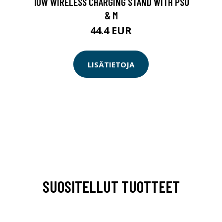
10W WIRELESS CHARGING STAND WITH PSU
& M
44.4 EUR
LISÄTIETOJA
SUOSITELLUT TUOTTEET