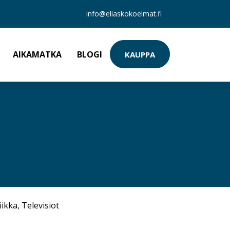
info@eliaskokoelmat.fi
AIKAMATKA
BLOGI
KAUPPA
iikka
,
Televisiot