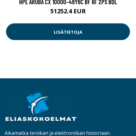
HPE ARUBA CX 10000-48Y6C BF 6F 2PS BDL
51252.4 EUR
LISÄTIETOJA
Aikamatka teniikan ja elektroniikan historiaan.