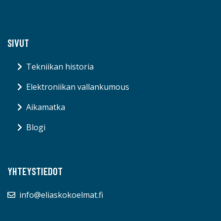
SIVUT
Tekniikan historia
Elektroniikan vallankumous
Aikamatka
Blogi
YHTEYSTIEDOT
info@eliaskokoelmat.fi