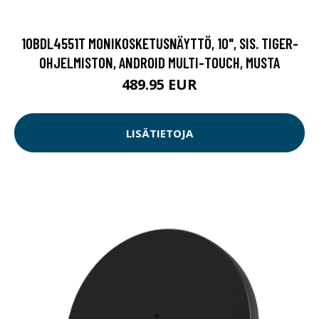
10BDL4551T MONIKOSKETUSNÄYTTÖ, 10", SIS. TIGER-
OHJELMISTON, ANDROID MULTI-TOUCH, MUSTA
489.95 EUR
LISÄTIETOJA