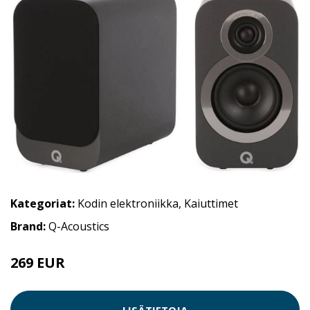
Kategoriat:
Kodin elektroniikka
,
Kaiuttimet
Brand:
Q-Acoustics
269 EUR
LISÄTIETOJA