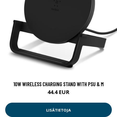
10W WIRELESS CHARGING STAND WITH PSU & M
44.4 EUR
LISÄTIETOJA