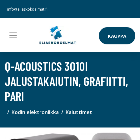
info@eliaskokoelmat.fi
KAUPPA
Q-ACOUSTICS 3010I
JALUSTAKAIUTIN, GRAFIITTI,
PARI
Kodin elektroniikka
Kaiuttimet