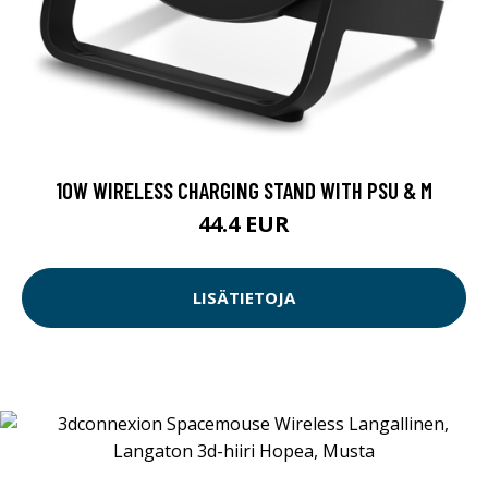
10W WIRELESS CHARGING STAND WITH PSU & M
44.4 EUR
LISÄTIETOJA