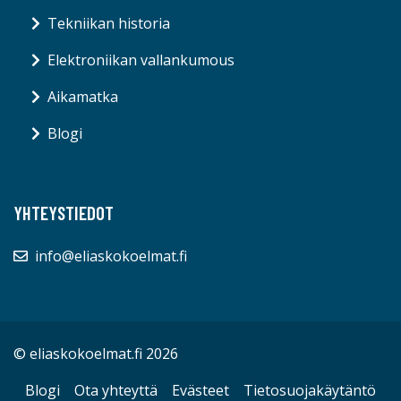
Tekniikan historia
Elektroniikan vallankumous
Aikamatka
Blogi
YHTEYSTIEDOT
info@eliaskokoelmat.fi
© eliaskokoelmat.fi 2026
Blogi
Ota yhteyttä
Evästeet
Tietosuojakäytäntö