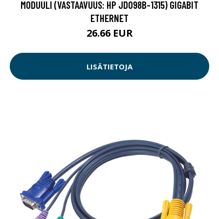
MODUULI (VASTAAVUUS: HP JD098B-1315) GIGABIT
ETHERNET
26.66 EUR
LISÄTIETOJA