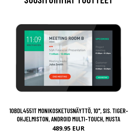
10BDL4551T MONIKOSKETUSNÄYTTÖ, 10", SIS. TIGER-
OHJELMISTON, ANDROID MULTI-TOUCH, MUSTA
489.95 EUR