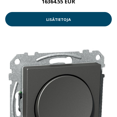
16364.55 EUR
LISÄTIETOJA