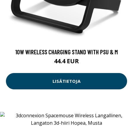
10W WIRELESS CHARGING STAND WITH PSU & M
44.4 EUR
LISÄTIETOJA