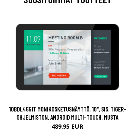
10BDL4551T MONIKOSKETUSNÄYTTÖ, 10", SIS. TIGER-
OHJELMISTON, ANDROID MULTI-TOUCH, MUSTA
489.95 EUR