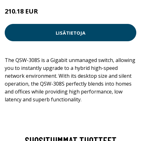
210.18 EUR
LISÄTIETOJA
The QSW-308S is a Gigabit unmanaged switch, allowing
you to instantly upgrade to a hybrid high-speed
network environment. With its desktop size and silent
operation, the QSW-308S perfectly blends into homes
and offices while providing high performance, low
latency and superb functionality.
SUOSITUIMMAT TUOTTEET