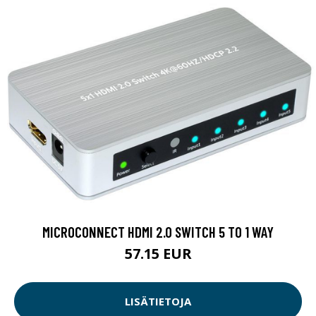
MICROCONNECT HDMI 2.0 SWITCH 5 TO 1 WAY
57.15 EUR
LISÄTIETOJA