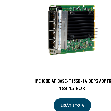
HPE 1GBE 4P BASE-T I350-T4 OCP3 ADPT
183.15 EUR
LISÄTIETOJA