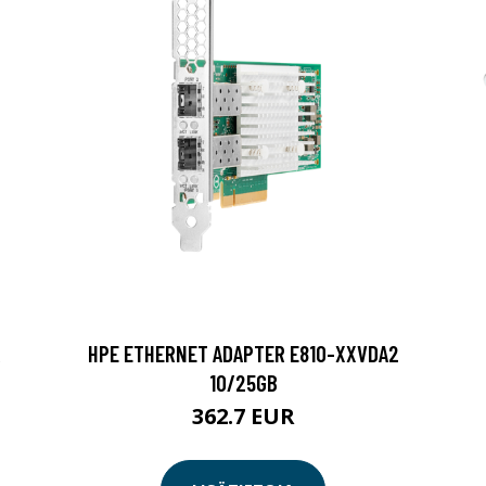
R
HPE ETHERNET ADAPTER E810-XXVDA2
10/25GB
362.7 EUR