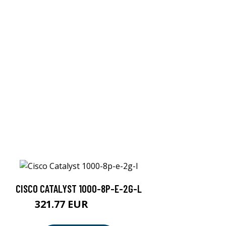
CISCO CATALYST 1000-8P-E-2G-L
321.77 EUR
321.78 EUR