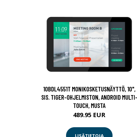
10BDL4551T MONIKOSKETUSNÄYTTÖ, 10",
SIS. TIGER-OHJELMISTON, ANDROID MULTI
TOUCH, MUSTA
489.95 EUR
LISÄTIETOJA