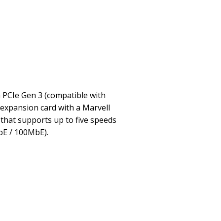
PCIe Gen 3 (compatible with
expansion card with a Marvell
that supports up to five speeds
bE / 100MbE).