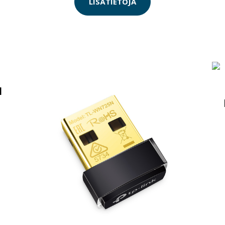
LISÄTIETOJA
1