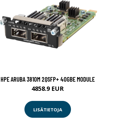
HPE ARUBA 3810M 2QSFP+ 40GBE MODULE
4858.9 EUR
LISÄTIETOJA