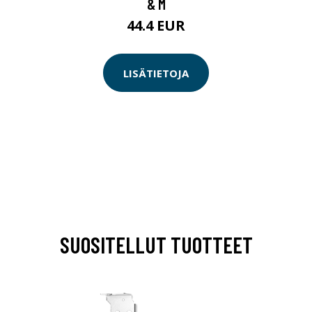
& M
44.4 EUR
LISÄTIETOJA
SUOSITELLUT TUOTTEET