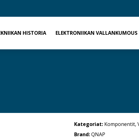
EKNIIKAN HISTORIA
ELEKTRONIIKAN VALLANKUMOUS
Kategoriat:
Komponentit
,
Brand:
QNAP