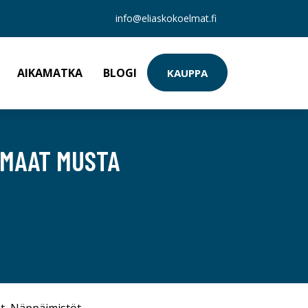
info@eliaskokoelmat.fi
AIKAMATKA
BLOGI
KAUPPA
SMAAT MUSTA