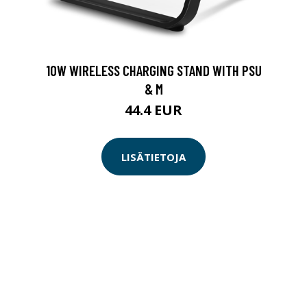
10W WIRELESS CHARGING STAND WITH PSU
& M
44.4 EUR
LISÄTIETOJA