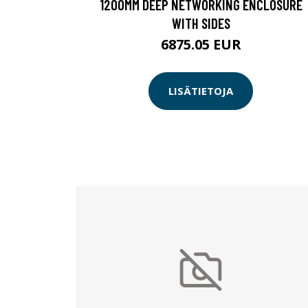
1200MM DEEP NETWORKING ENCLOSURE
WITH SIDES
6875.05 EUR
LISÄTIETOJA