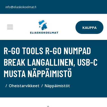
info@eliaskokoelmat.fi
KAUPPA
R-GO TOOLS R-GO NUMPAD
BREAK LANGALLINEN, USB-C
MUSTA NÄPPÄIMISTÖ
Oheistarvikkeet
Näppäimistöt