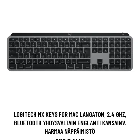
LOGITECH MX KEYS FOR MAC LANGATON, 2.4 GHZ,
BLUETOOTH YHDYSVALTAIN ENGLANTI KANSAINV.
HARMAA NÄPPÄIMISTÖ