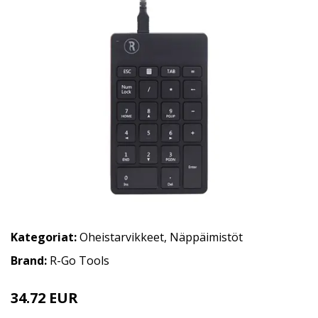
Kategoriat:
Oheistarvikkeet
,
Näppäimistöt
Brand:
R-Go Tools
34.72 EUR