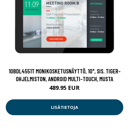
10BDL4551T MONIKOSKETUSNÄYTTÖ, 10", SIS. TIGER-
OHJELMISTON, ANDROID MULTI-TOUCH, MUSTA
489.95 EUR
LISÄTIETOJA