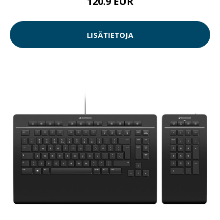
120.9 EUR
LISÄTIETOJA