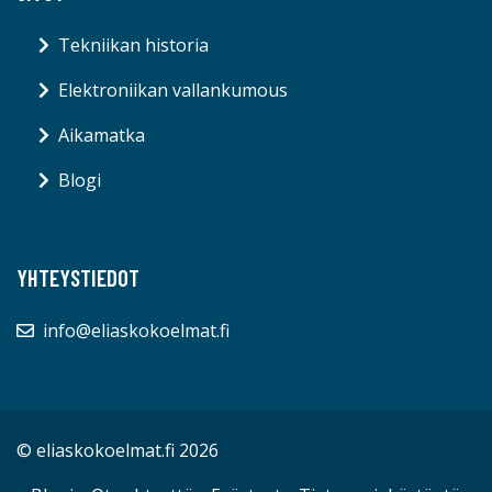
Tekniikan historia
Elektroniikan vallankumous
Aikamatka
Blogi
YHTEYSTIEDOT
info@eliaskokoelmat.fi
© eliaskokoelmat.fi 2026