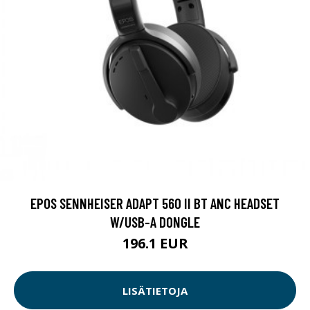
EPOS SENNHEISER ADAPT 560 II BT ANC HEADSET
W/USB-A DONGLE
196.1 EUR
LISÄTIETOJA