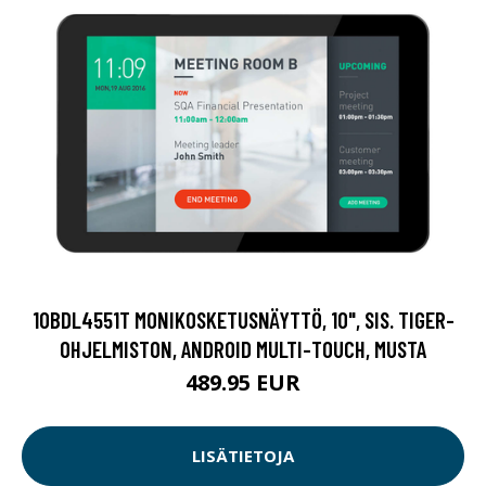
10BDL4551T MONIKOSKETUSNÄYTTÖ, 10", SIS. TIGER-
OHJELMISTON, ANDROID MULTI-TOUCH, MUSTA
489.95 EUR
LISÄTIETOJA