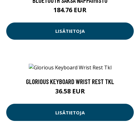
BLUETOOTH SAKSA NÄPPÄIMISTÖ
184.76 EUR
LISÄTIETOJA
GLORIOUS KEYBOARD WRIST REST TKL
36.58 EUR
LISÄTIETOJA