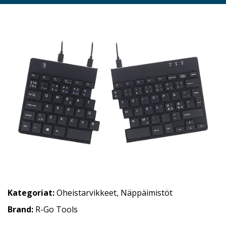
Kategoriat:
Oheistarvikkeet
,
Näppäimistöt
Brand:
R-Go Tools