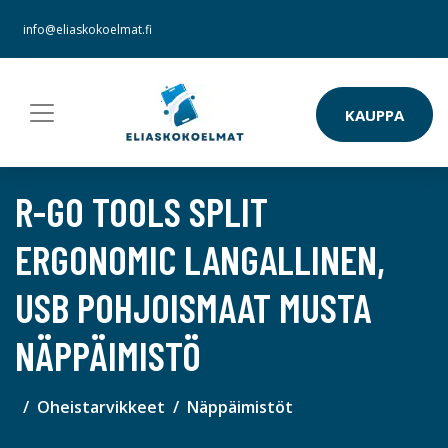
info@eliaskokoelmat.fi
KAUPPA
R-GO TOOLS SPLIT
ERGONOMIC LANGALLINEN,
USB POHJOISMAAT MUSTA
NÄPPÄIMISTÖ
Oheistarvikkeet
Näppäimistöt