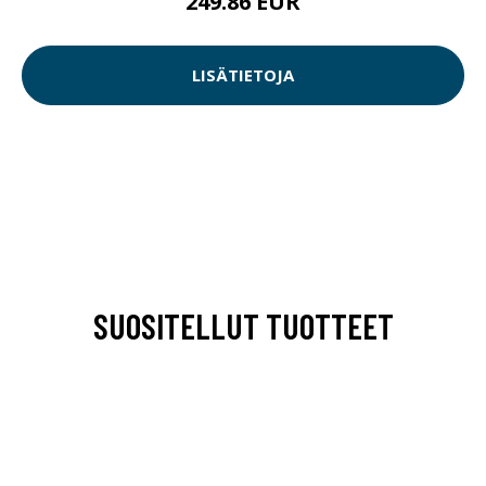
249.86 EUR
LISÄTIETOJA
SUOSITELLUT TUOTTEET