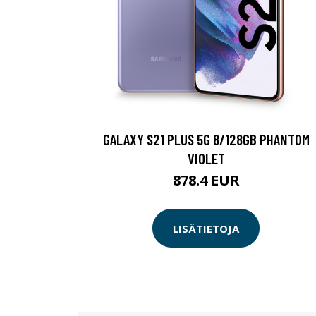
GALAXY S21 PLUS 5G 8/128GB PHANTOM
VIOLET
878.4 EUR
LISÄTIETOJA