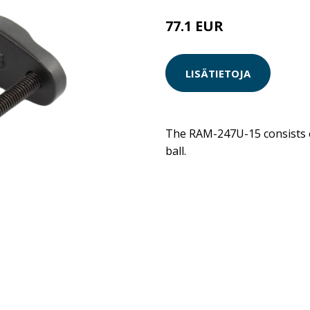
77.1 EUR
LISÄTIETOJA
The RAM-247U-15 consists of
ball.