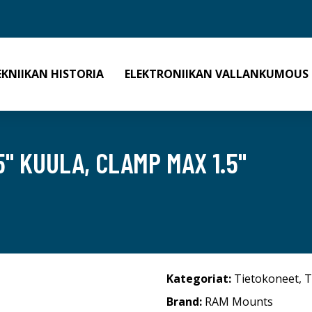
EKNIIKAN HISTORIA
ELEKTRONIIKAN VALLANKUMOUS
" KUULA, CLAMP MAX 1.5"
Kategoriat:
Tietokoneet
,
T
Brand:
RAM Mounts