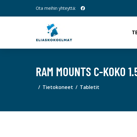
Ota meihin yhteyttä:
T
RAM MOUNTS C-KOKO 1.5
Tietokoneet
Tabletit