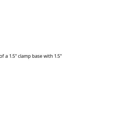
 a 1.5" clamp base with 1.5"