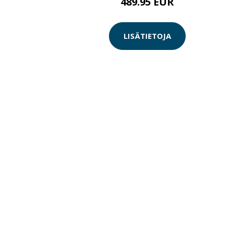
489.95 EUR
LISÄTIETOJA