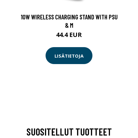
10W WIRELESS CHARGING STAND WITH PSU
& M
44.4 EUR
LISÄTIETOJA
SUOSITELLUT TUOTTEET