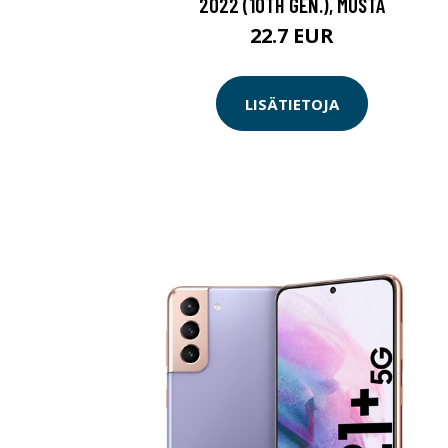
2022 (10TH GEN.), MUSTA
22.7 EUR
LISÄTIETOJA