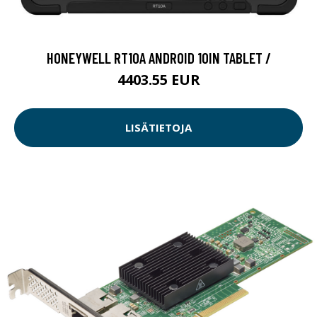
HONEYWELL RT10A ANDROID 10IN TABLET /
4403.55 EUR
LISÄTIETOJA