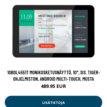
10BDL4551T MONIKOSKETUSNÄYTTÖ, 10", SIS. TIGER-
OHJELMISTON, ANDROID MULTI-TOUCH, MUSTA
489.95 EUR
LISÄTIETOJA