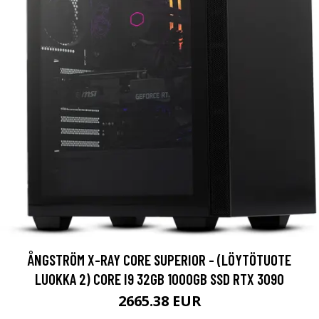
ÅNGSTRÖM X-RAY CORE SUPERIOR - (LÖYTÖTUOTE
LUOKKA 2) CORE I9 32GB 1000GB SSD RTX 3090
2665.38 EUR