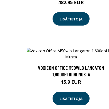
482.95 EUR
LISÄTIETOJA
VOXICON OFFICE M50WLB LANGATON
1,600DPI HIIRI MUSTA
15.9 EUR
LISÄTIETOJA