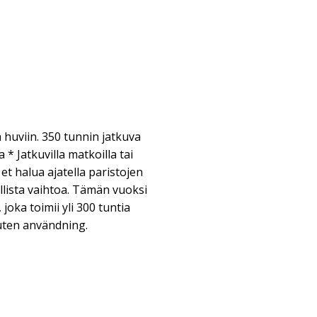
 huviin. 350 tunnin jatkuva
 * Jatkuvilla matkoilla tai
et halua ajatella paristojen
llista vaihtoa. Tämän vuoksi
 joka toimii yli 300 tuntia
ruten användning.