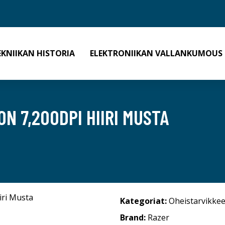
EKNIIKAN HISTORIA
ELEKTRONIIKAN VALLANKUMOUS
N 7,200DPI HIIRI MUSTA
Kategoriat:
Oheistarvikkee
Brand:
Razer