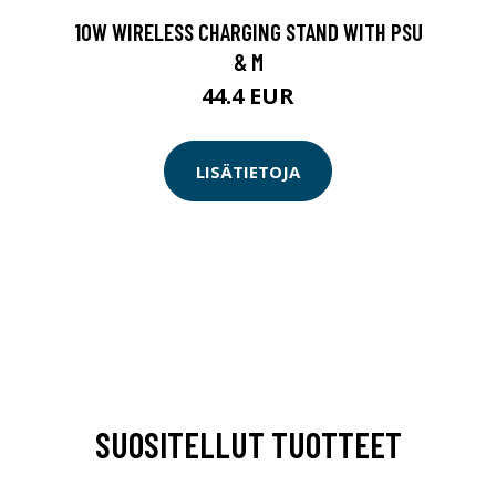
10W WIRELESS CHARGING STAND WITH PSU
& M
44.4 EUR
LISÄTIETOJA
SUOSITELLUT TUOTTEET