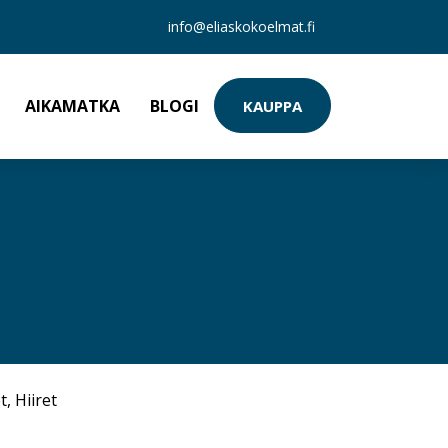
info@eliaskokoelmat.fi
AIKAMATKA
BLOGI
KAUPPA
t
,
Hiiret