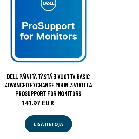
DELL PÄIVITÄ TÄSTÄ 3 VUOTTA BASIC
ADVANCED EXCHANGE MIHIN 3 VUOTTA
PROSUPPORT FOR MONITORS
141.97 EUR
141.98 EUR
LISÄTIETOJA