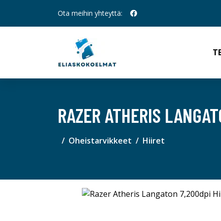
Ota meihin yhteyttä:
T
RAZER ATHERIS LANGATO
Oheistarvikkeet
Hiiret