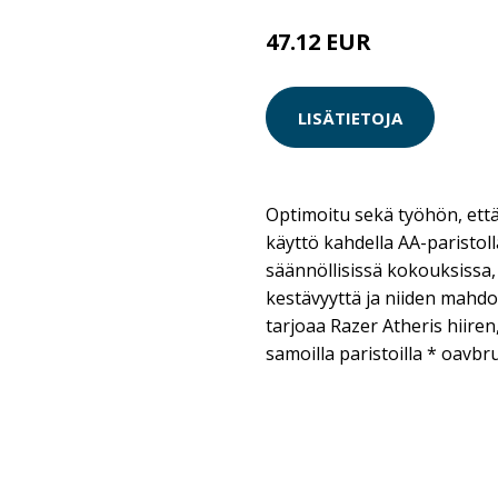
47.12 EUR
LISÄTIETOJA
Optimoitu sekä työhön, että
käyttö kahdella AA-paristolla
säännöllisissä kokouksissa, 
kestävyyttä ja niiden mahdo
tarjoaa Razer Atheris hiiren,
samoilla paristoilla * oavb