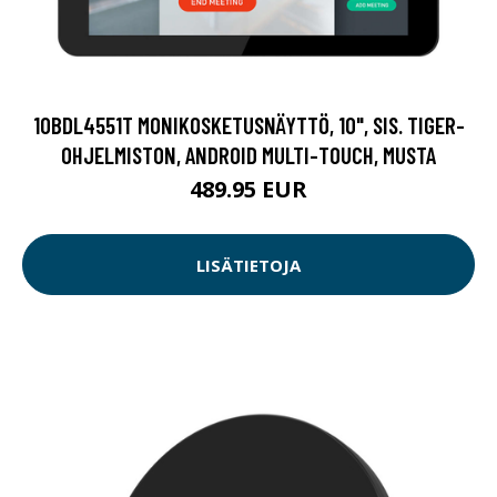
10BDL4551T MONIKOSKETUSNÄYTTÖ, 10", SIS. TIGER-
OHJELMISTON, ANDROID MULTI-TOUCH, MUSTA
489.95 EUR
LISÄTIETOJA