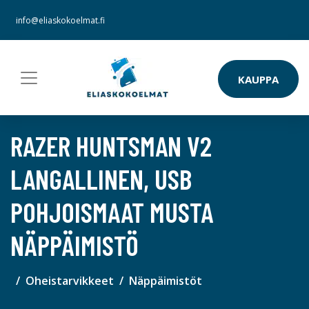
info@eliaskokoelmat.fi
KAUPPA
RAZER HUNTSMAN V2
LANGALLINEN, USB
POHJOISMAAT MUSTA
NÄPPÄIMISTÖ
Oheistarvikkeet
Näppäimistöt