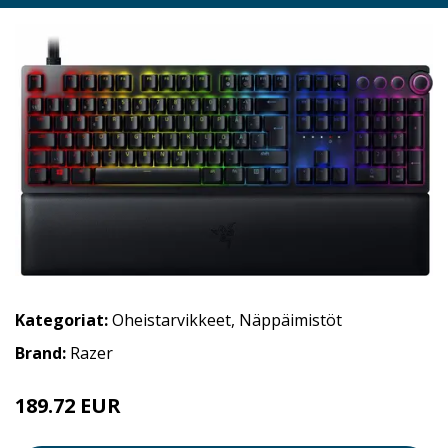
Kategoriat:
Oheistarvikkeet
,
Näppäimistöt
Brand:
Razer
189.72 EUR