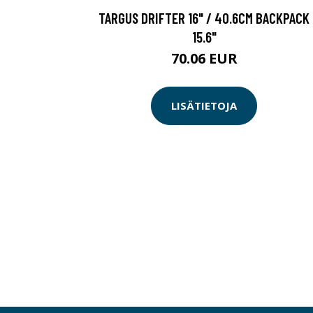
TARGUS DRIFTER 16" / 40.6CM BACKPACK
15.6"
70.06 EUR
LISÄTIETOJA