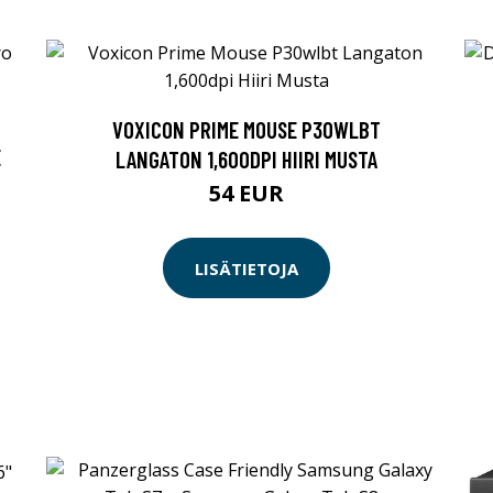
VOXICON PRIME MOUSE P30WLBT
E
LANGATON 1,600DPI HIIRI MUSTA
54 EUR
LISÄTIETOJA