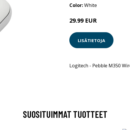
Color:
White
29.99 EUR
LISÄTIETOJA
Logitech - Pebble M350 Wi
SUOSITUIMMAT TUOTTEET