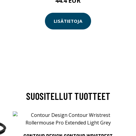
44.4 EUR
LISÄTIETOJA
SUOSITELLUT TUOTTEET