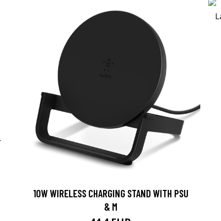
-
10W WIRELESS CHARGING STAND WITH PSU
& M