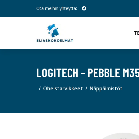
Ota meihin yhteyttä:
T
LOGITECH - PEBBLE M3
Oheistarvikkeet
Näppäimistöt