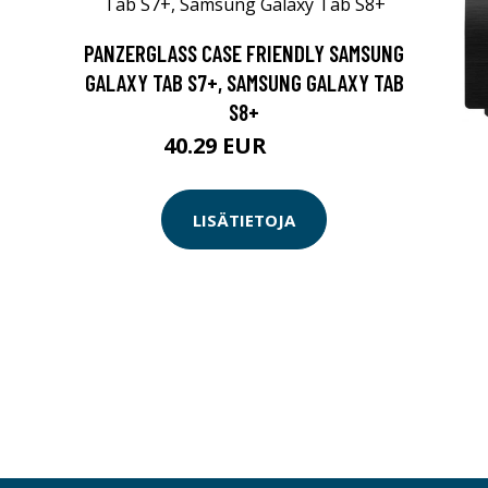
PANZERGLASS CASE FRIENDLY SAMSUNG
GALAXY TAB S7+, SAMSUNG GALAXY TAB
S8+
40.29 EUR
40.3 EUR
LISÄTIETOJA