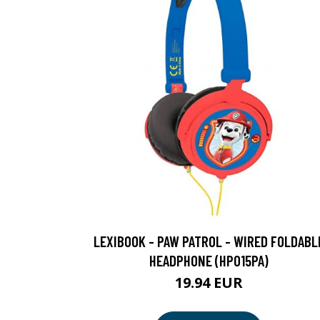
LEXIBOOK - PAW PATROL - WIRED FOLDABL
HEADPHONE (HP015PA)
19.94 EUR