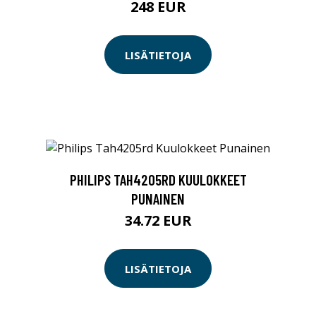
248 EUR
LISÄTIETOJA
PHILIPS TAH4205RD KUULOKKEET
PUNAINEN
34.72 EUR
LISÄTIETOJA