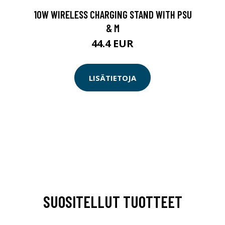
10W WIRELESS CHARGING STAND WITH PSU
& M
44.4 EUR
LISÄTIETOJA
SUOSITELLUT TUOTTEET