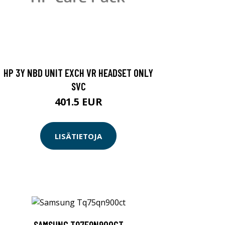
HP 3Y NBD UNIT EXCH VR HEADSET ONLY
SVC
401.5 EUR
LISÄTIETOJA
SAMSUNG TQ75QN900CT