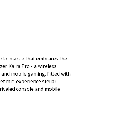
erformance that embraces the
zer Kaira Pro - a wireless
 and mobile gaming. Fitted with
et mic, experience stellar
rivaled console and mobile