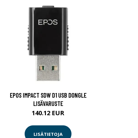
EPOS IMPACT SDW D1 USB DONGLE
LISÄVARUSTE
140.12 EUR
LISÄTIETOJA