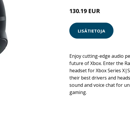
130.19 EUR
130.2 EUR
LISÄTIETOJA
Enjoy cutting-edge audio p
future of Xbox. Enter the Ra
headset for Xbox Series X|S
their best drivers and heads
sound and voice chat for un
gaming.