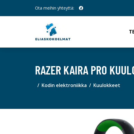
Ota meihin yhteyttä:
T
RAZER KAIRA PRO KUUL
Kodin elektroniikka
Kuulokkeet