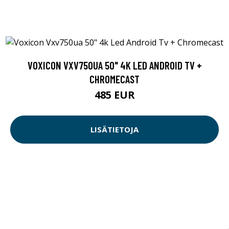
VOXICON VXV750UA 50" 4K LED ANDROID TV +
CHROMECAST
485 EUR
LISÄTIETOJA