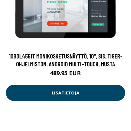
10BDL4551T MONIKOSKETUSNÄYTTÖ, 10", SIS. TIGER-
OHJELMISTON, ANDROID MULTI-TOUCH, MUSTA
489.95 EUR
LISÄTIETOJA