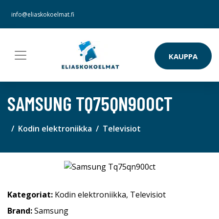
info@eliaskokoelmat.fi
KAUPPA
SAMSUNG TQ75QN900CT
Kodin elektroniikka
Televisiot
Kategoriat:
Kodin elektroniikka
,
Televisiot
Brand:
Samsung