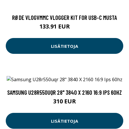
RØDE VLOGVMMC VLOGGER KIT FOR USB-C MUSTA
133.91 EUR
133.92 EUR
LISÄTIETOJA
SAMSUNG U28R550UQR 28" 3840 X 2160 16:9 IPS 60HZ
310 EUR
LISÄTIETOJA