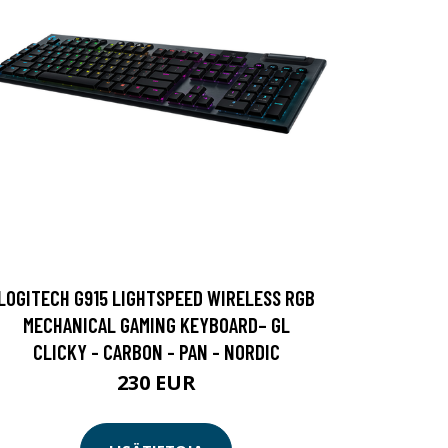
LOGITECH G915 LIGHTSPEED WIRELESS RGB
MECHANICAL GAMING KEYBOARD– GL
CLICKY - CARBON - PAN - NORDIC
230 EUR