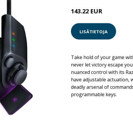
143.22 EUR
LISÄTIETOJA
Take hold of your game wit
never let victory escape yo
nuanced control with its Ra
have adjustable actuation, 
deadly arsenal of command
programmable keys.