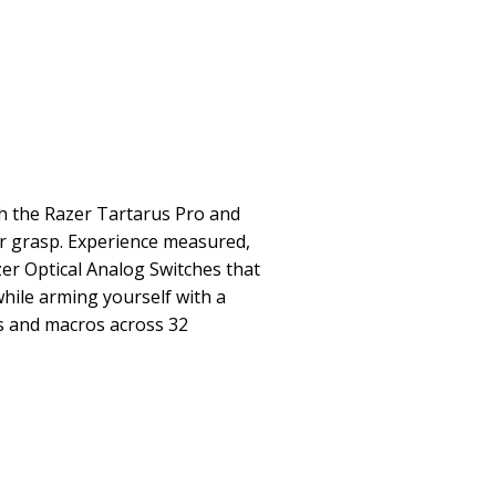
h the Razer Tartarus Pro and
ur grasp. Experience measured,
zer Optical Analog Switches that
while arming yourself with a
s and macros across 32