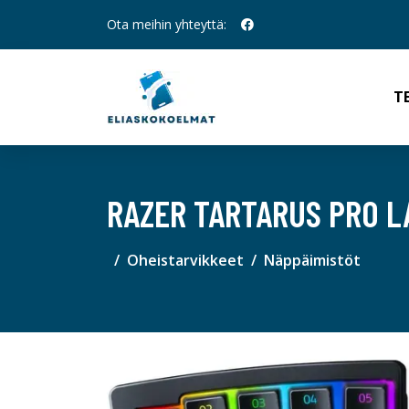
Ota meihin yhteyttä:
T
RAZER TARTARUS PRO L
Oheistarvikkeet
Näppäimistöt