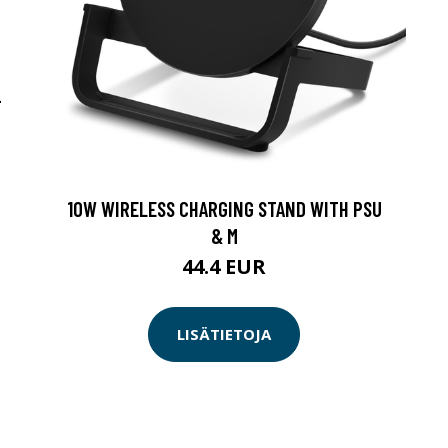
-
10W WIRELESS CHARGING STAND WITH PSU
& M
44.4 EUR
LISÄTIETOJA