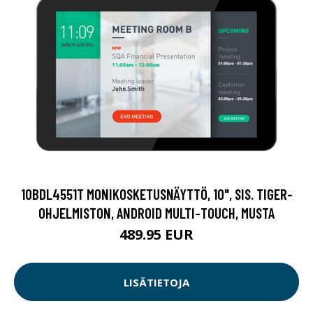
10BDL4551T MONIKOSKETUSNÄYTTÖ, 10", SIS. TIGER-
OHJELMISTON, ANDROID MULTI-TOUCH, MUSTA
489.95 EUR
LISÄTIETOJA