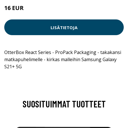
16 EUR
LISÄTIETOJA
OtterBox React Series - ProPack Packaging - takakansi
matkapuhelimelle - kirkas malleihin Samsung Galaxy
S21+ 5G
SUOSITUIMMAT TUOTTEET