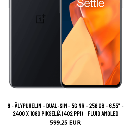
9 - ÄLYPUHELIN - DUAL-SIM - 5G NR - 256 GB - 6,55" -
2400 X 1080 PIKSELIÄ (402 PPI) - FLUID AMOLED
599.25 EUR