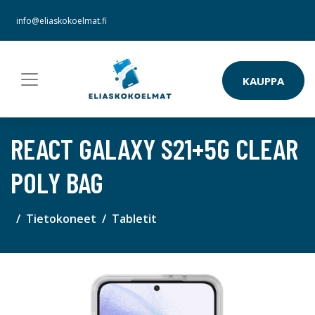
info@eliaskokoelmat.fi
KAUPPA
REACT GALAXY S21+5G CLEAR
POLY BAG
Tietokoneet
Tabletit