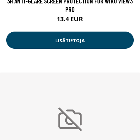
3H ANTI-GLARE SCREEN PROTECTION FOR WIKO VIEW3
PRO
13.4 EUR
LISÄTIETOJA