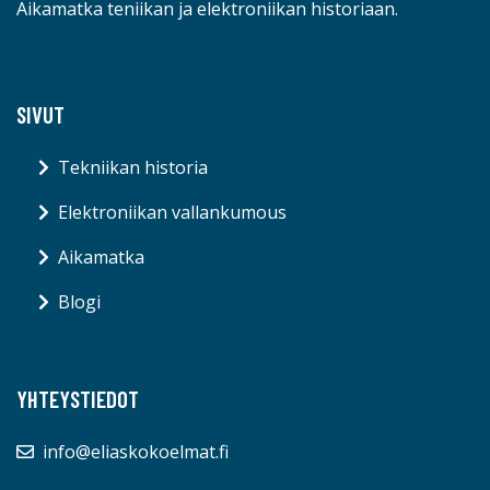
Aikamatka teniikan ja elektroniikan historiaan.
SIVUT
Tekniikan historia
Elektroniikan vallankumous
Aikamatka
Blogi
YHTEYSTIEDOT
info@eliaskokoelmat.fi