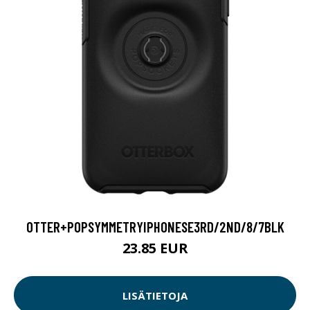
OTTER+POPSYMMETRYIPHONESE3RD/2ND/8/7BLK
23.85 EUR
LISÄTIETOJA