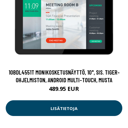
10BDL4551T MONIKOSKETUSNÄYTTÖ, 10", SIS. TIGER-
OHJELMISTON, ANDROID MULTI-TOUCH, MUSTA
489.95 EUR
LISÄTIETOJA