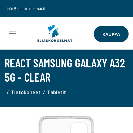
info@eliaskokoelmat.fi
KAUPPA
REACT SAMSUNG GALAXY A32
5G - CLEAR
Tietokoneet
Tabletit