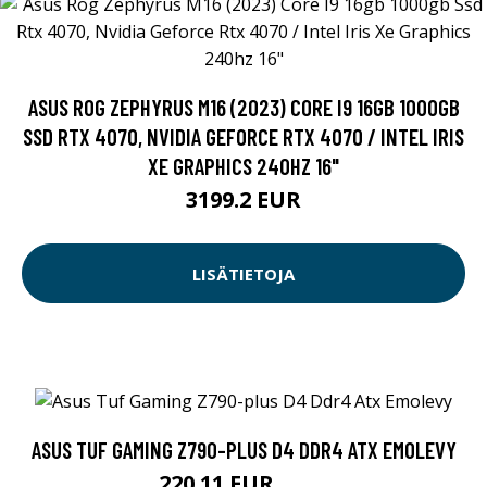
ASUS ROG ZEPHYRUS M16 (2023) CORE I9 16GB 1000GB
SSD RTX 4070, NVIDIA GEFORCE RTX 4070 / INTEL IRIS
XE GRAPHICS 240HZ 16"
3199.2 EUR
LISÄTIETOJA
ASUS TUF GAMING Z790-PLUS D4 DDR4 ATX EMOLEVY
220.11 EUR
319 EUR